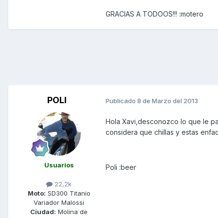
GRACIAS A TODOOS!!! :motero
POLI
Publicado
8 de Marzo del 2013
Hola Xavi,desconozco lo que le pa
considera que chillas y estas enfa
Usuarios
Poli :beer
22,2k
Moto:
SD300 Titanio
Variador Malossi
Ciudad:
Molina de