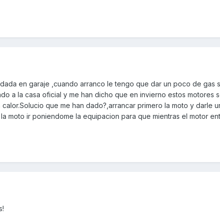
rdada en garaje ,cuando arranco le tengo que dar un poco de gas 
ado a la casa oficial y me han dicho que en invierno estos motores 
en calor.Solucio que me han dado?,arrancar primero la moto y darle 
la moto ir poniendome la equipacion para que mientras el motor en
s!