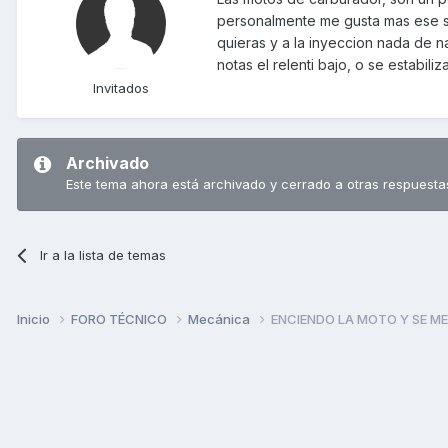
personalmente me gusta mas ese si
quieras y a la inyeccion nada de n
notas el relenti bajo, o se estabili
Invitados
Archivado
Este tema ahora está archivado y cerrado a otras respuesta
Ir a la lista de temas
Inicio
FORO TÉCNICO
Mecánica
ENCIENDO LA MOTO Y SE ME