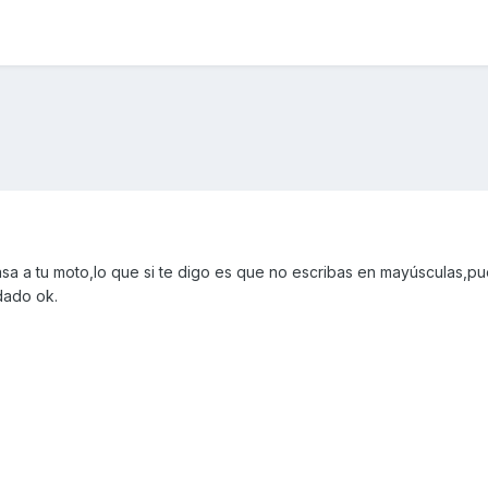
sa a tu moto,lo que si te digo es que no escribas en mayúsculas,pu
dado ok.