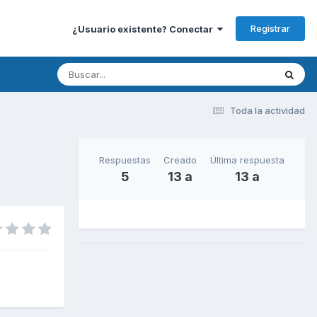
Registrar
¿Usuario existente? Conectar
Toda la actividad
Respuestas
Creado
Última respuesta
5
13 a
13 a