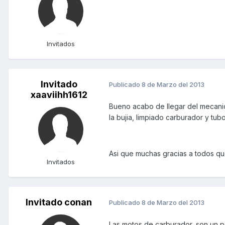
Invitados
Invitado
Publicado
8 de Marzo del 2013
xaaviihh1612
Bueno acabo de llegar del mecan
la bujia, limpiado carburador y tu
Asi que muchas gracias a todos qu
Invitados
Invitado conan
Publicado
8 de Marzo del 2013
Las motos de carburador, son un p