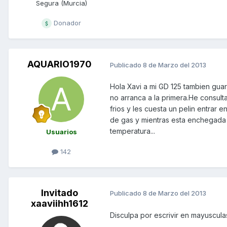
Segura (Murcia)
Donador
AQUARIO1970
Publicado
8 de Marzo del 2013
Hola Xavi a mi GD 125 tambien gua
no arranca a la primera.He consult
frios y les cuesta un pelin entrar 
de gas y mientras esta enchegada 
temperatura...
Usuarios
142
Invitado
Publicado
8 de Marzo del 2013
xaaviihh1612
Disculpa por escrivir en mayuscula