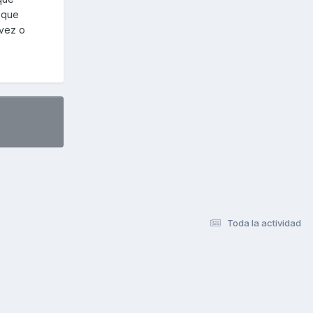
 que
 vez o
Toda la actividad