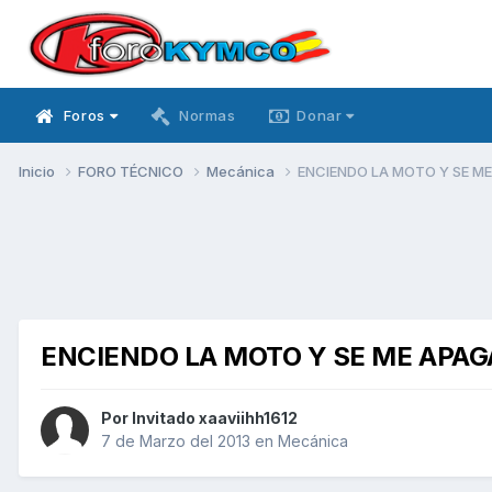
Foros
Normas
Donar
Inicio
FORO TÉCNICO
Mecánica
ENCIENDO LA MOTO Y SE ME
ENCIENDO LA MOTO Y SE ME APAG
Por Invitado xaaviihh1612
7 de Marzo del 2013
en
Mecánica