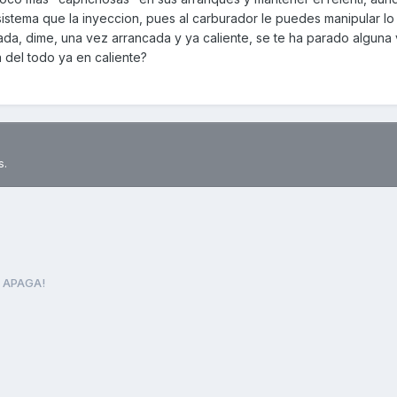
stema que la inyeccion, pues al carburador le puedes manipular lo
ada, dime, una vez arrancada y ya caliente, se te ha parado alguna
za del todo ya en caliente?
s.
 APAGA!