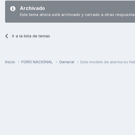
Archivado
Este tema ahora está archivado y cerrado a otras respuesta
Ir a la lista de temas
Inicio
FORO NACIONAL
General
Este modelo de alarma es fia