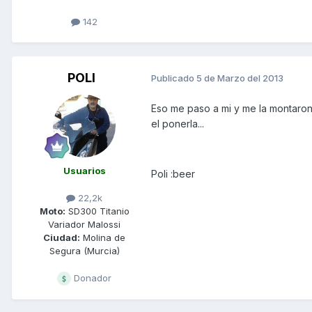
142
POLI
Publicado
5 de Marzo del 2013
Eso me paso a mi y me la montaron
el ponerla...
Usuarios
Poli :beer
22,2k
Moto:
SD300 Titanio
Variador Malossi
Ciudad:
Molina de
Segura (Murcia)
Donador