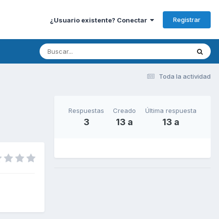
Registrar
¿Usuario existente? Conectar
Toda la actividad
Respuestas
Creado
Última respuesta
3
13 a
13 a