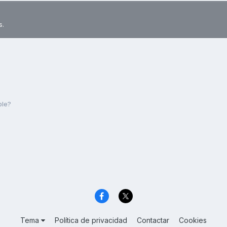
s.
ble?
Tema
Política de privacidad
Contactar
Cookies