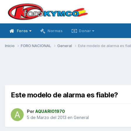
Foros
Normas
Donar
Inicio
FORO NACIONAL
General
Este modelo de alarma es fia
Este modelo de alarma es fiable?
Por
AQUARIO1970
5 de Marzo del 2013
en
General