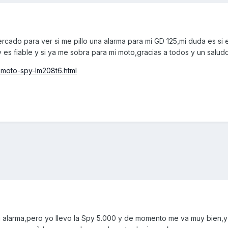
rcado para ver si me pillo una alarma para mi GD 125,mi duda es si 
s fiable y si ya me sobra para mi moto,gracias a todos y un saludo
-moto-spy-lm208t6.html
 alarma,pero yo llevo la Spy 5.000 y de momento me va muy bien,y