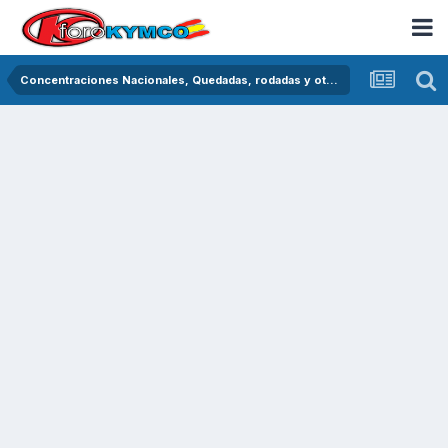
Concentraciones Nacionales, Quedadas, rodadas y otras crónicas del asfalto