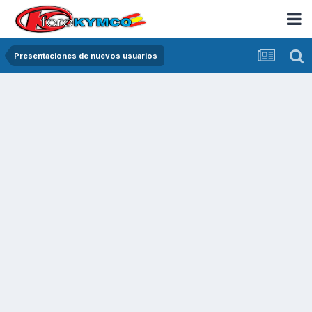
Presentaciones de nuevos usuarios