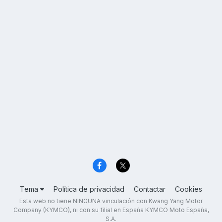
Tema
Política de privacidad
Contactar
Cookies
Esta web no tiene NINGUNA vinculación con Kwang Yang Motor
Company (KYMCO), ni con su filial en España KYMCO Moto España,
S.A.