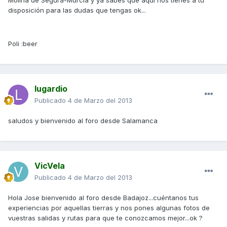
Molina de Segura-Murcia y ya sabes que aquí nos tienes a tu
disposición para las dudas que tengas ok...
Poli :beer
lugardio
Publicado
4 de Marzo del 2013
saludos y bienvenido al foro desde Salamanca
VicVela
Publicado
4 de Marzo del 2013
Hola Jose bienvenido al foro desde Badajoz...cuéntanos tus
experiencias por aquellas tierras y nos pones algunas fotos de
vuestras salidas y rutas para que te conozcamos mejor...ok ?