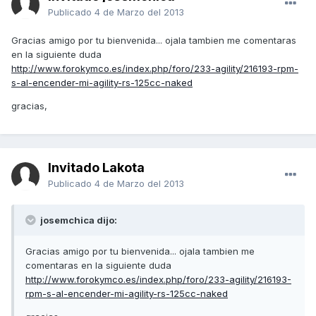
Publicado
4 de Marzo del 2013
Gracias amigo por tu bienvenida... ojala tambien me comentaras
en la siguiente duda
http://www.forokymco.es/index.php/foro/233-agility/216193-rpm-
s-al-encender-mi-agility-rs-125cc-naked
gracias,
Invitado Lakota
Publicado
4 de Marzo del 2013
josemchica dijo:
Gracias amigo por tu bienvenida... ojala tambien me
comentaras en la siguiente duda
http://www.forokymco.es/index.php/foro/233-agility/216193-
rpm-s-al-encender-mi-agility-rs-125cc-naked