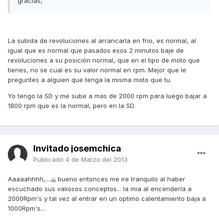
gracias,
La subida de revoluciones al arrancarla en frio, es normal, al
igual que es normal que pasados esos 2 minutos baje de
revoluciones a su posición normal, que en el tipo de moto que
tienes, no se cual es su valor normal en rpm. Mejor que le
preguntes a alguien que tenga la misma moto que tu.
Yo tengo la SD y me sube a mas de 2000 rpm para luego bajar a
1800 rpm que es la normal, pero en la SD.
Invitado josemchica
Publicado
4 de Marzo del 2013
Aaaaahhhh,....¡¡¡ bueno entonces me ire tranquilo al haber
escuchado sus valiosos conceptos... la mia al encenderla a
2000Rpm's y tal vez al entrar en un optimo calentamiento baja a
1000Rpm's...