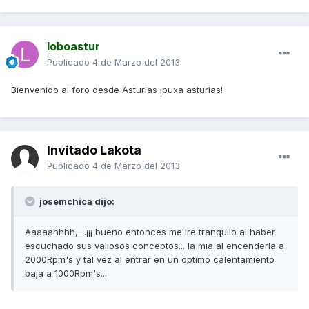
loboastur
Publicado
4 de Marzo del 2013
Bienvenido al foro desde Asturias ¡puxa asturias!
Invitado Lakota
Publicado
4 de Marzo del 2013
josemchica dijo:
Aaaaahhhh,....¡¡¡ bueno entonces me ire tranquilo al haber
escuchado sus valiosos conceptos... la mia al encenderla a
2000Rpm's y tal vez al entrar en un optimo calentamiento
baja a 1000Rpm's...