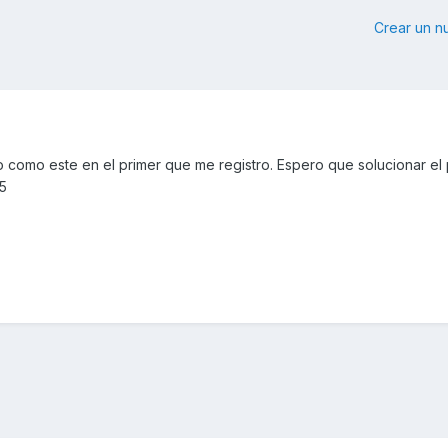
Crear un 
o como este en el primer que me registro. Espero que solucionar el
25