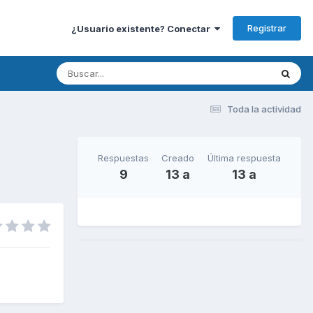
Registrar
¿Usuario existente? Conectar
Toda la actividad
Respuestas
Creado
Última respuesta
9
13 a
13 a