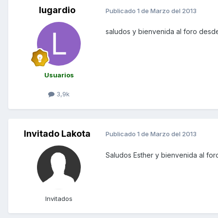
lugardio
Publicado
1 de Marzo del 2013
saludos y bienvenida al foro des
Usuarios
3,9k
Invitado Lakota
Publicado
1 de Marzo del 2013
Saludos Esther y bienvenida al fo
Invitados