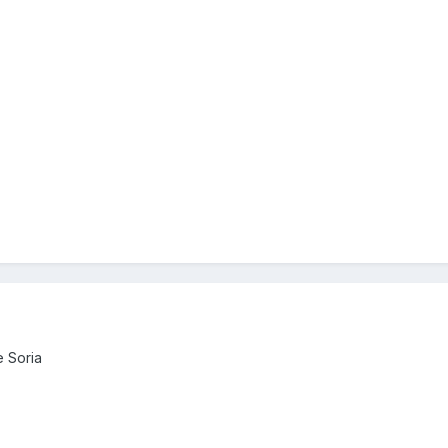
e Soria