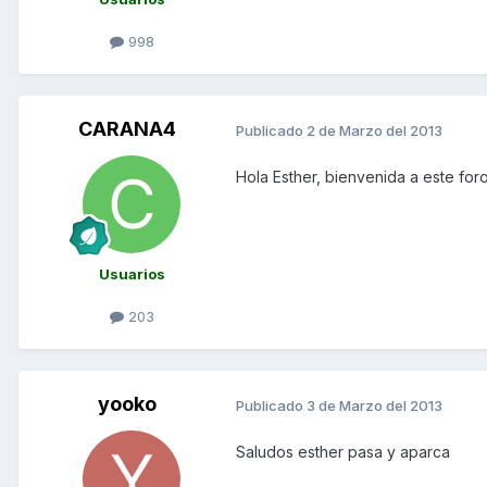
998
CARANA4
Publicado
2 de Marzo del 2013
Hola Esther, bienvenida a este fo
Usuarios
203
yooko
Publicado
3 de Marzo del 2013
Saludos esther pasa y aparca