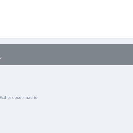
s.
Esther desde madrid