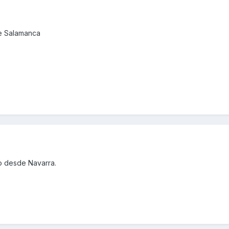
de Salamanca
ro desde Navarra.