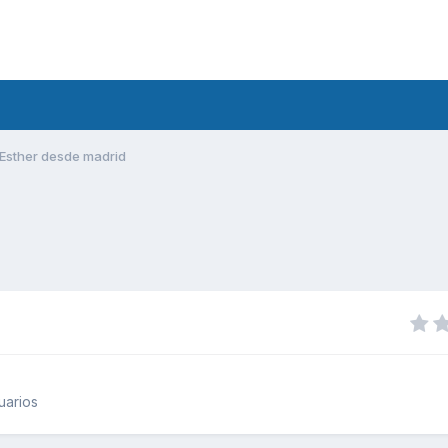
Esther desde madrid
uarios