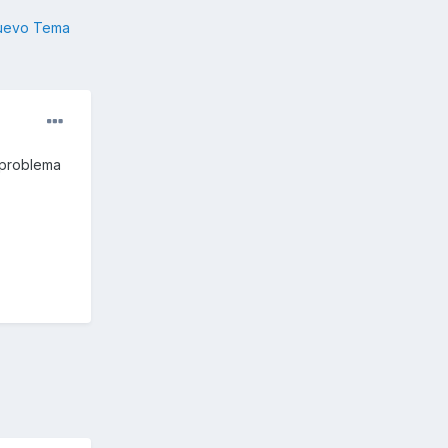
nuevo Tema
 problema