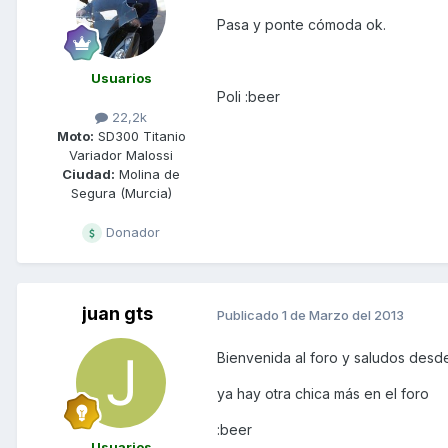
Pasa y ponte cómoda ok.
Usuarios
Poli :beer
22,2k
Moto:
SD300 Titanio
Variador Malossi
Ciudad:
Molina de
Segura (Murcia)
Donador
juan gts
Publicado
1 de Marzo del 2013
Bienvenida al foro y saludos desd
ya hay otra chica más en el foro
:beer
Usuarios