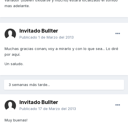
variador (suelen oxidarse y mucho) estara localizado el sonido
mas adelante.
Invitado Bullter
Publicado
1 de Marzo del 2013
Muchas gracias conan¡ voy a mirarlo y con lo que sea... Lo diré
por aquí.
Un saludo.
3 semanas más tarde...
Invitado Bullter
Publicado
17 de Marzo del 2013
Muy buenas!