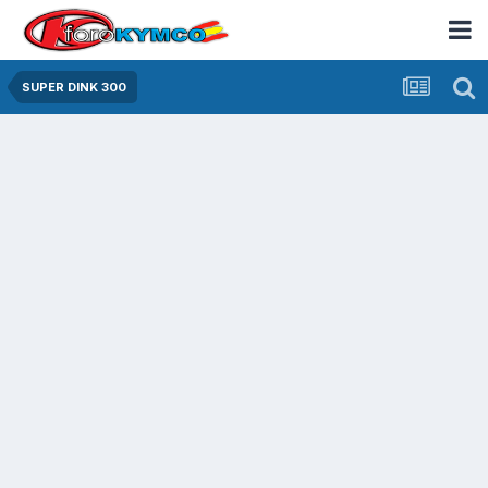
SUPER DINK 300