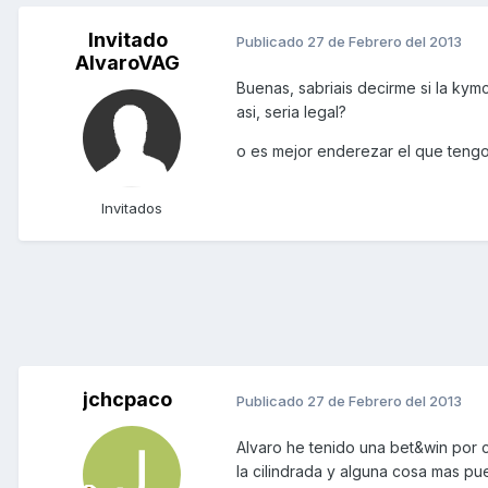
Invitado
Publicado
27 de Febrero del 2013
AlvaroVAG
Buenas, sabriais decirme si la ky
asi, seria legal?
o es mejor enderezar el que teng
Invitados
jchcpaco
Publicado
27 de Febrero del 2013
Alvaro he tenido una bet&win por c
la cilindrada y alguna cosa mas pue