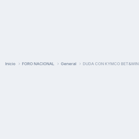
Inicio
FORO NACIONAL
General
DUDA CON KYMCO BET&WIN 