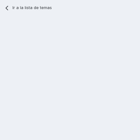
Ir a la lista de temas