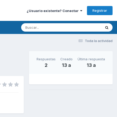
Registrar
¿Usuario existente? Conectar
Toda la actividad
Respuestas
Creado
Última respuesta
2
13 a
13 a