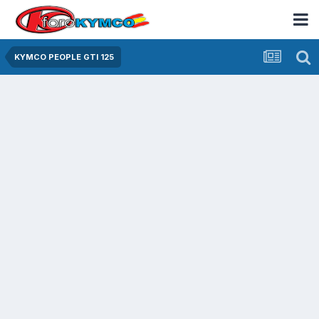
KYMCO PEOPLE GTI 125