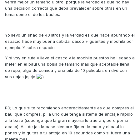
venra mejor un tamaño u otro, porque la verdad es que no hay
una decision correcta que deba prevalecer sobre otras en un
tema como el de los baules.
Yo llevo un shad de 40 litros y la verdad es que hace apurando el
espacio hace muy buena cabida. casco + guantes y mochila por
ejemplo. Y sobra espacio.
Y si voy en ruta y llevo el casco y la mochila puestos he llegado a
meter en el baul una bolsa de tamaño mas que aceptable llena
de ropa, algo de comida y una pila de 10 peliculas en dvd con
sus cajas jejeje
PD; Lo que si te recomiendo encarecidamente es que compres el
baul que compres, pilla uno que tenga sistema de anclaje rapido
a la base (supongo que la gran mayoria lo traeran, pero por si
acaso). Asi de jas la base siempre fija en la moto y el baul lo
pones y lo quitas a tu antojo en 10 segundos como si fuera una
maleta mas.