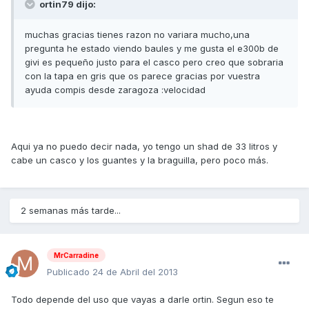
ortin79 dijo:
muchas gracias tienes razon no variara mucho,una
pregunta he estado viendo baules y me gusta el e300b de
givi es pequeño justo para el casco pero creo que sobraria
con la tapa en gris que os parece gracias por vuestra
ayuda compis desde zaragoza :velocidad
Aqui ya no puedo decir nada, yo tengo un shad de 33 litros y
cabe un casco y los guantes y la braguilla, pero poco más.
2 semanas más tarde...
MrCarradine
Publicado
24 de Abril del 2013
Todo depende del uso que vayas a darle ortin. Segun eso te