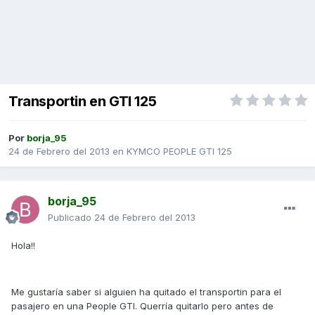
Transportin en GTI 125
Por
borja_95
24 de Febrero del 2013
en
KYMCO PEOPLE GTI 125
borja_95
Publicado
24 de Febrero del 2013
Hola!!
Me gustaría saber si alguien ha quitado el transportin para el
pasajero en una People GTI. Querría quitarlo pero antes de