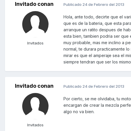
Invitado conan
Publicado
24 de Febrero del 2013
Hola, ante todo, decirte que el va
que es de la bateria, que esta par
arranque un ratito despues de habe
esta bien, tambien podria ser que 
muy probable, mas me inclino a pen
Invitados
normal, te durara practicamente lo
mirar es que el amperaje sea el mis
siempre tendran que ser los mismos
Invitado conan
Publicado
24 de Febrero del 2013
Por cierto, se me olvidaba, tu mot
encargan de crear la mezcla perfect
algo no va bien.
Invitados