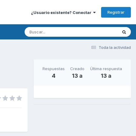
Registrar
¿Usuario existente? Conectar
Toda la actividad
Respuestas
Creado
Última respuesta
4
13 a
13 a