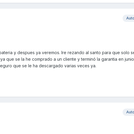
Aut
bateria y despues ya veremos. Ire rezando al santo para que solo s
 ya que se la he comprado a un cliente y terminó la garantia en junio
 seguro que se le ha descargado varias veces ya.
Aut