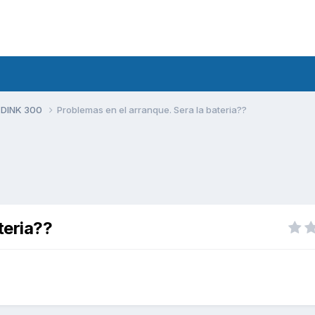
 DINK 300
Problemas en el arranque. Sera la bateria??
teria??