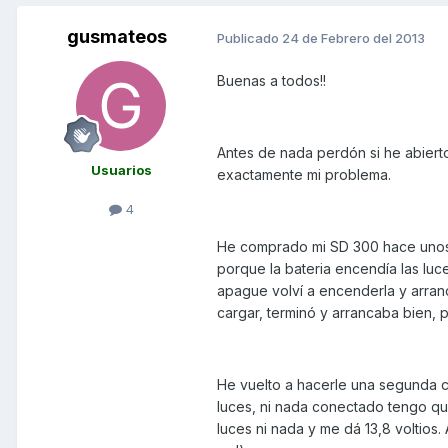
gusmateos
Publicado
24 de Febrero del 2013
Buenas a todos!!
Antes de nada perdón si he abiert
Usuarios
exactamente mi problema.
4
He comprado mi SD 300 hace unos 
porque la bateria encendía las lu
apague volví a encenderla y arranca
cargar, terminó y arrancaba bien, p
He vuelto a hacerle una segunda ca
luces, ni nada conectado tengo que
luces ni nada y me dá 13,8 voltios