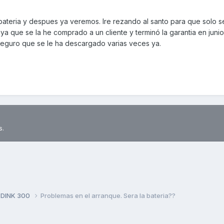
bateria y despues ya veremos. Ire rezando al santo para que solo s
 ya que se la he comprado a un cliente y terminó la garantia en junio
 seguro que se le ha descargado varias veces ya.
s.
 DINK 300
Problemas en el arranque. Sera la bateria??