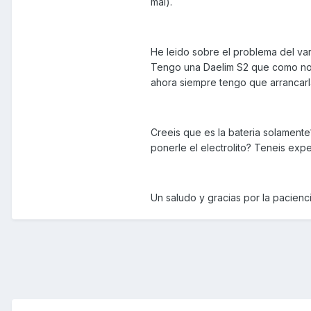
mal).
He leido sobre el problema del var
Tengo una Daelim S2 que como no 
ahora siempre tengo que arrancarl
Creeis que es la bateria solament
ponerle el electrolito? Teneis ex
Un saludo y gracias por la paciencia