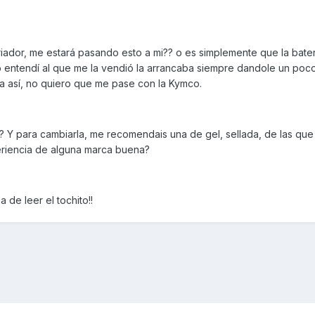
iador, me estará pasando esto a mi?? o es simplemente que la bater
entendí al que me la vendió la arrancaba siempre dandole un poc
a así, no quiero que me pase con la Kymco.
e? Y para cambiarla, me recomendais una de gel, sellada, de las qu
periencia de alguna marca buena?
 de leer el tochito!!