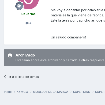
Me voy a decantar por cambiar la 
Usuarios
batería es la que viene de fabrica,
Este la tenía por capricho así que
4
Un saludo compañero!
Archivado
Este tema ahora está archivado y cerrado a otras respuesta
Ir a la lista de temas
Inicio
KYMCO
MODELOS DE LA MARCA
SUPER DINK
SUPER