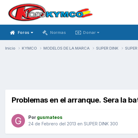
Foros
Normas
Donar
Inicio
KYMCO
MODELOS DE LA MARCA
SUPER DINK
SUPER
Problemas en el arranque. Sera la ba
Por
gusmateos
24 de Febrero del 2013
en
SUPER DINK 300