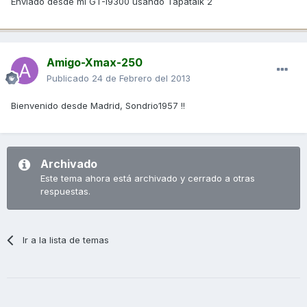
Enviado desde mi GT-I9300 usando Tapatalk 2
Amigo-Xmax-250
Publicado
24 de Febrero del 2013
Bienvenido desde Madrid, Sondrio1957 !!
Archivado
Este tema ahora está archivado y cerrado a otras
respuestas.
Ir a la lista de temas