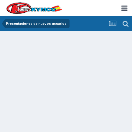
Presentaciones de nuevos usuarios