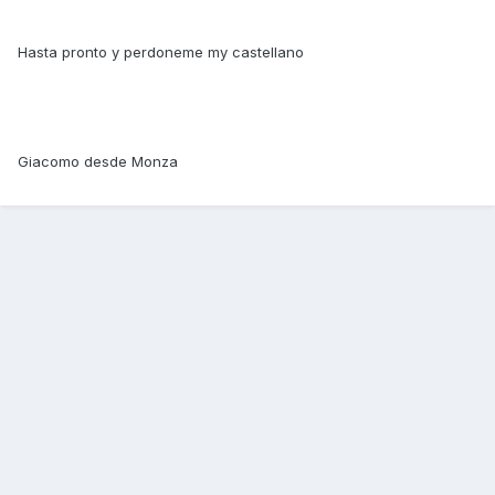
Hasta pronto y perdoneme my castellano
Giacomo desde Monza