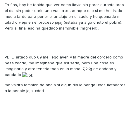
En fins, hoy he tenido que ver como llovia sin parar durante todo
el dia sin poder darle una vuelta xd, aunque eso si me he tirado
media tarde para poner el anclaje en el suelo y he quemado mi
taladro viejo en el proceso jajaj (estaba ya algo choto el pobre).
Pero al final eso ha quedado inamovible :mrgreen: .
PD; El artago duo 69 me llego ayer, y la madre del cordero como
pesa xdddd, me imaginaba que asi seria, pero una cosa es
imaginarlo y otra tenerlo todo en la mano. 7,2Kg de cadena y
candado
me valdra tambien de ancla si algun dia le pongo unos flotadores
a la people jajaj xddd
----------