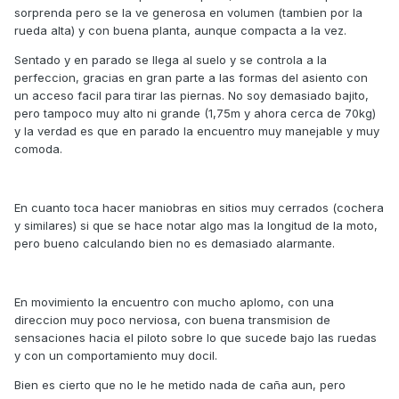
sorprenda pero se la ve generosa en volumen (tambien por la
rueda alta) y con buena planta, aunque compacta a la vez.
Sentado y en parado se llega al suelo y se controla a la
perfeccion, gracias en gran parte a las formas del asiento con
un acceso facil para tirar las piernas. No soy demasiado bajito,
pero tampoco muy alto ni grande (1,75m y ahora cerca de 70kg)
y la verdad es que en parado la encuentro muy manejable y muy
comoda.
En cuanto toca hacer maniobras en sitios muy cerrados (cochera
y similares) si que se hace notar algo mas la longitud de la moto,
pero bueno calculando bien no es demasiado alarmante.
En movimiento la encuentro con mucho aplomo, con una
direccion muy poco nerviosa, con buena transmision de
sensaciones hacia el piloto sobre lo que sucede bajo las ruedas
y con un comportamiento muy docil.
Bien es cierto que no le he metido nada de caña aun, pero