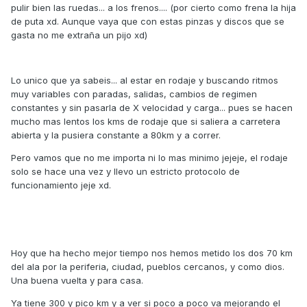
pulir bien las ruedas... a los frenos.... (por cierto como frena la hija
de puta xd. Aunque vaya que con estas pinzas y discos que se
gasta no me extraña un pijo xd)
Lo unico que ya sabeis... al estar en rodaje y buscando ritmos
muy variables con paradas, salidas, cambios de regimen
constantes y sin pasarla de X velocidad y carga... pues se hacen
mucho mas lentos los kms de rodaje que si saliera a carretera
abierta y la pusiera constante a 80km y a correr.
Pero vamos que no me importa ni lo mas minimo jejeje, el rodaje
solo se hace una vez y llevo un estricto protocolo de
funcionamiento jeje xd.
Hoy que ha hecho mejor tiempo nos hemos metido los dos 70 km
del ala por la periferia, ciudad, pueblos cercanos, y como dios.
Una buena vuelta y para casa.
Ya tiene 300 y pico km y a ver si poco a poco va mejorando el