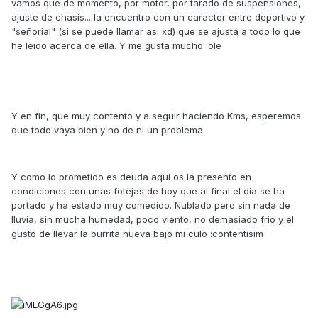
vamos que de momento, por motor, por tarado de suspensiones,
ajuste de chasis... la encuentro con un caracter entre deportivo y
"señorial" (si se puede llamar asi xd) que se ajusta a todo lo que
he leido acerca de ella. Y me gusta mucho :ole
Y en fin, que muy contento y a seguir haciendo Kms, esperemos
que todo vaya bien y no de ni un problema.
Y como lo prometido es deuda aqui os la presento en
condiciones con unas fotejas de hoy que al final el dia se ha
portado y ha estado muy comedido. Nublado pero sin nada de
lluvia, sin mucha humedad, poco viento, no demasiado frio y el
gusto de llevar la burrita nueva bajo mi culo :contentisim