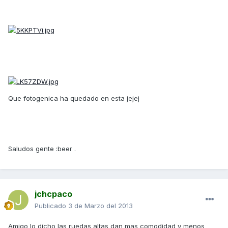
Que fotogenica ha quedado en esta jejej
Saludos gente :beer .
jchcpaco
Publicado
3 de Marzo del 2013
Amigo lo dicho las ruedas altas dan mas comodidad y menos