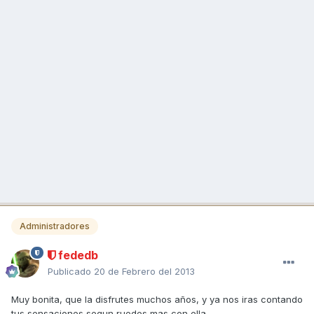
Administradores
fededb
Publicado
20 de Febrero del 2013
Muy bonita, que la disfrutes muchos años, y ya nos iras contando
tus sensaciones segun ruedes mas con ella.