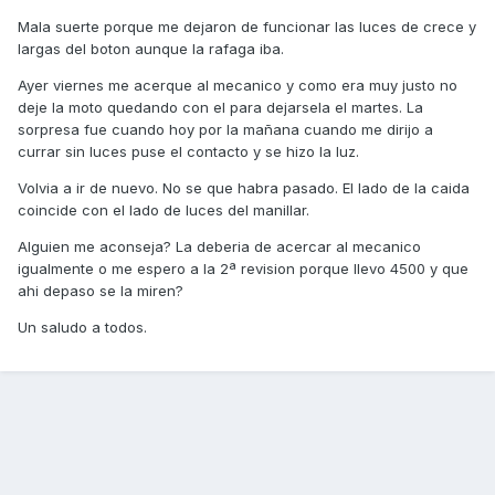
Mala suerte porque me dejaron de funcionar las luces de crece y
largas del boton aunque la rafaga iba.
Ayer viernes me acerque al mecanico y como era muy justo no
deje la moto quedando con el para dejarsela el martes. La
sorpresa fue cuando hoy por la mañana cuando me dirijo a
currar sin luces puse el contacto y se hizo la luz.
Volvia a ir de nuevo. No se que habra pasado. El lado de la caida
coincide con el lado de luces del manillar.
Alguien me aconseja? La deberia de acercar al mecanico
igualmente o me espero a la 2ª revision porque llevo 4500 y que
ahi depaso se la miren?
Un saludo a todos.