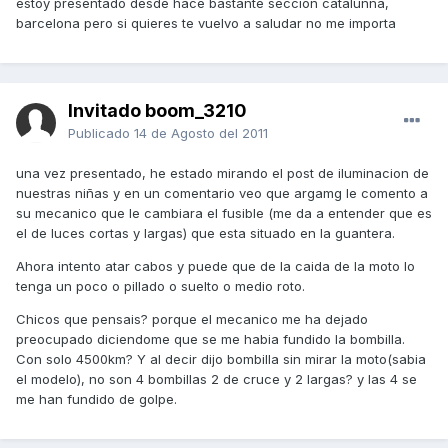
estoy presentado desde hace bastante seccion catalunña,
barcelona pero si quieres te vuelvo a saludar no me importa
Invitado boom_3210
Publicado
14 de Agosto del 2011
una vez presentado, he estado mirando el post de iluminacion de
nuestras niñas y en un comentario veo que argamg le comento a
su mecanico que le cambiara el fusible (me da a entender que es
el de luces cortas y largas) que esta situado en la guantera.
Ahora intento atar cabos y puede que de la caida de la moto lo
tenga un poco o pillado o suelto o medio roto.
Chicos que pensais? porque el mecanico me ha dejado
preocupado diciendome que se me habia fundido la bombilla.
Con solo 4500km? Y al decir dijo bombilla sin mirar la moto(sabia
el modelo), no son 4 bombillas 2 de cruce y 2 largas? y las 4 se
me han fundido de golpe.