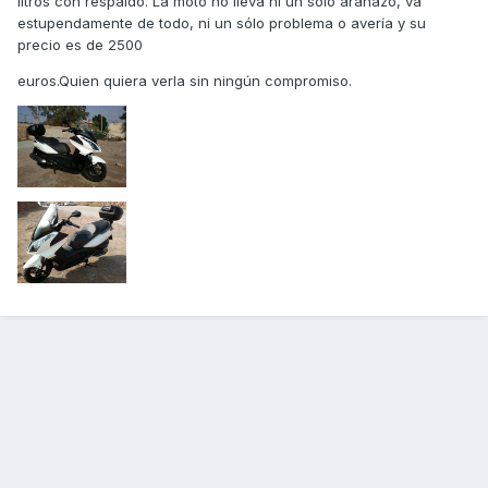
litros con respaldo. La moto no lleva ni un solo arañazo, va
estupendamente de todo, ni un sólo problema o avería y su
precio es de 2500
euros.Quien quiera verla sin ningún compromiso.