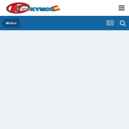
Motos