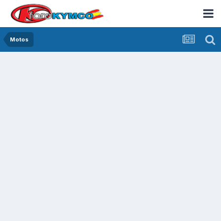
Motos