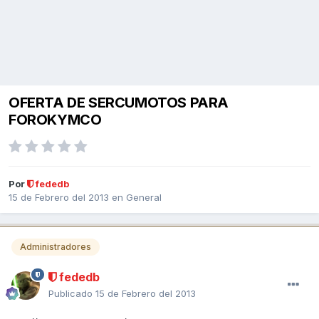
OFERTA DE SERCUMOTOS PARA
FOROKYMCO
Por
fededb
15 de Febrero del 2013
en
General
Administradores
fededb
Publicado
15 de Febrero del 2013