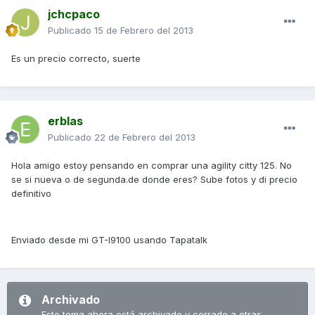
jchcpaco
Publicado
15 de Febrero del 2013
Es un precio correcto, suerte
erblas
Publicado
22 de Febrero del 2013
Hola amigo estoy pensando en comprar una agility citty 125. No
se si nueva o de segunda.de donde eres? Sube fotos y di precio
definitivo
Enviado desde mi GT-I9100 usando Tapatalk
Archivado
Este tema ahora está archivado y cerrado a otras