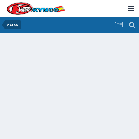
Motos