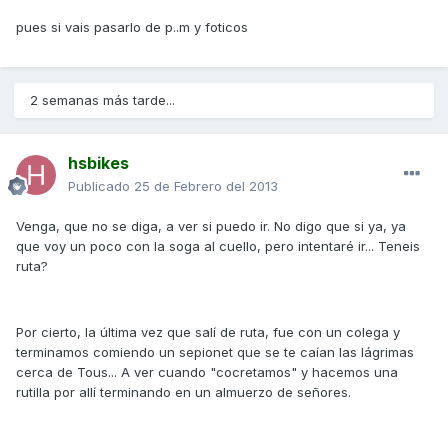
pues si vais pasarlo de p..m y foticos
2 semanas más tarde...
hsbikes
Publicado
25 de Febrero del 2013
Venga, que no se diga, a ver si puedo ir. No digo que si ya, ya
que voy un poco con la soga al cuello, pero intentaré ir... Teneis
ruta?
Por cierto, la última vez que salí de ruta, fue con un colega y
terminamos comiendo un sepionet que se te caían las lágrimas
cerca de Tous... A ver cuando "cocretamos" y hacemos una
rutilla por allí terminando en un almuerzo de señores.