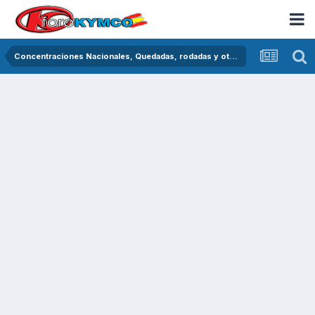
Concentraciones Nacionales, Quedadas, rodadas y otras crónicas del asfalto