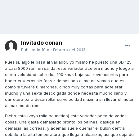
Invitado conan
Publicado
10 de Febrero del 2013
Pues si, algo le pasa al variador, yo mismo he puesto una SD 125
a casi 8000 rpm en salida, este variador acelera mucho y luego a
cierta velocidad sobre los 100 km/k baja sus revoluciones para
hacer cruceros sin forzar demasiado el motor, vamos que es
como si tuviera 6 marchas, cinco muy cortas para acfelerar
mucho y una sexta descolgada donde necesita mucho llano y
carretera para desarrollar su velocidad maxima sin llevar el motor
al maximo de rpm.
Dicho esto (vaya rollo he metido) este variador peca de varias
cosas, una gasta demasiado pronto los balines, castiga en
demasia las correas, y ademas suele quemar el bulon central
debido a la alta temperatura que llega a alcanzar, asi que deja de