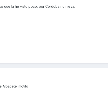
eso que la he visto poco, por Córdoba no nieva.
e Albacete :motito