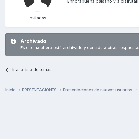
Enhorabuena paisano y a disfrutarl
Invitados
Archivado
Este tema ahora está archivado y cerrado a otras respuesta
Ir a la lista de temas
Inicio
PRESENTACIONES
Presentaciones de nuevos usuarios