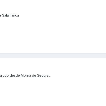
de Salamanca
saludo desde Molina de Segura...