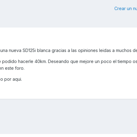
Crear un 
na nueva SD125i blanca gracias a las opiniones leidas a muchos de
o he podido hacerle 40km. Deseando que mejore un poco el tiempo 
en este foro.
o por aqui.