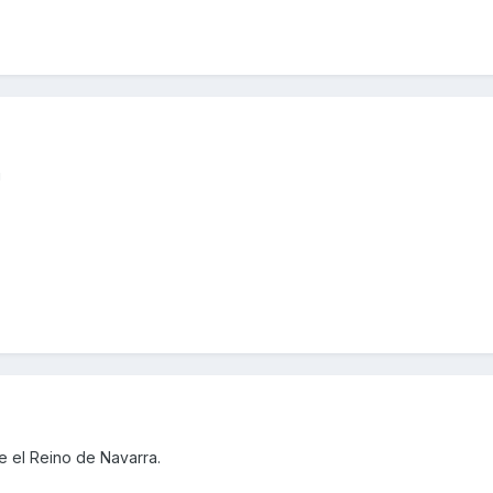
!
e el Reino de Navarra.