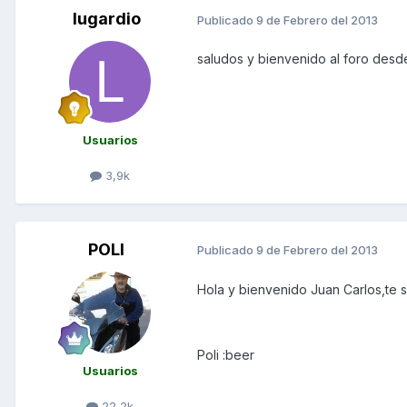
lugardio
Publicado
9 de Febrero del 2013
saludos y bienvenido al foro des
Usuarios
3,9k
POLI
Publicado
9 de Febrero del 2013
Hola y bienvenido Juan Carlos,te 
Poli :beer
Usuarios
22,2k