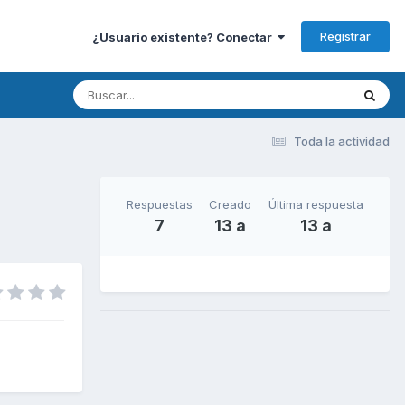
Registrar
¿Usuario existente? Conectar
Toda la actividad
Respuestas
Creado
Última respuesta
7
13 a
13 a