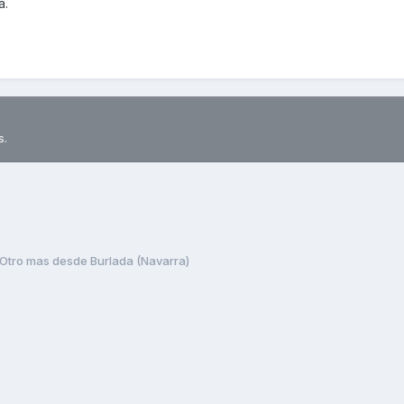
a.
s.
Otro mas desde Burlada (Navarra)