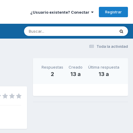
Registrar
¿Usuario existente? Conectar
Toda la actividad
Respuestas
Creado
Última respuesta
2
13 a
13 a