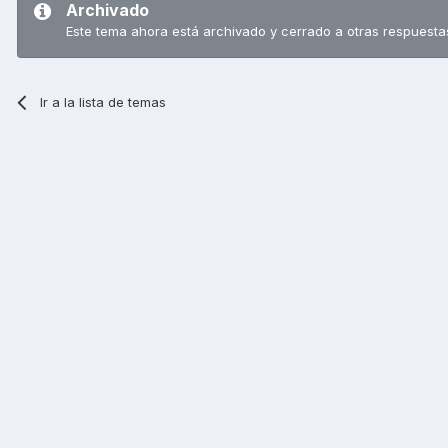
Archivado
Este tema ahora está archivado y cerrado a otras respuesta
Ir a la lista de temas