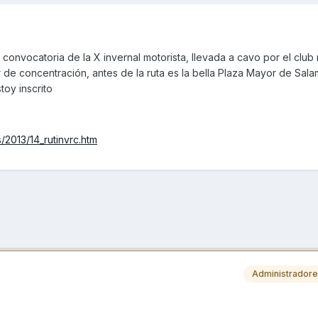
onvocatoria de la X invernal motorista, llevada a cavo por el club
 de concentración, antes de la ruta es la bella Plaza Mayor de Sal
toy inscrito
/2013/14_rutinvrc.htm
Administrador