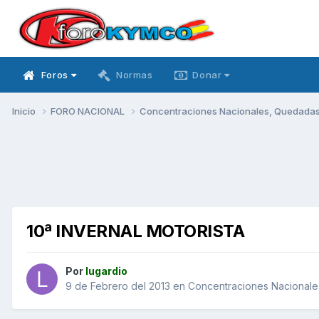
Foros
Normas
Donar
Inicio
FORO NACIONAL
Concentraciones Nacionales, Quedadas, 
10ª INVERNAL MOTORISTA
Por
lugardio
9 de Febrero del 2013
en
Concentraciones Nacionales