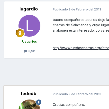
lugardio
Publicado
9 de Febrero del 2013
bueno compañeros aquí os dejo la c
charras de Salamanca y cuyo lugar
si alguien esta interesado. yo ya es
Usuarios
http://www.ruedascharras.org/fotos
3,9k
fededb
Publicado
9 de Febrero del 2013
Gracias compañero.