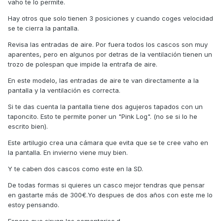
vaho te lo permite.
Hay otros que solo tienen 3 posiciones y cuando coges velocidad
se te cierra la pantalla.
Revisa las entradas de aire. Por fuera todos los cascos son muy
aparentes, pero en algunos por detras de la ventilación tienen un
trozo de polespan que impide la entrafa de aire.
En este modelo, las entradas de aire te van directamente a la
pantalla y la ventilación es correcta.
Si te das cuenta la pantalla tiene dos agujeros tapados con un
taponcito. Esto te permite poner un "Pink Log". (no se si lo he
escrito bien).
Este artilugio crea una cámara que evita que se te cree vaho en
la pantalla. En invierno viene muy bien.
Y te caben dos cascos como este en la SD.
De todas formas si quieres un casco mejor tendras que pensar
en gastarte más de 300€.Yo despues de dos años con este me lo
estoy pensando.