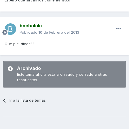
Espero que sirvan los comentariso.d
bocholoki
Publicado
10 de Febrero del 2013
Que piel dices??
Archivado
Este tema ahora está archivado y cerrado a otras
respuestas.
Ir a la lista de temas