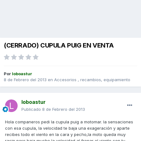
(CERRADO) CUPULA PUIG EN VENTA
Por
loboastur
8 de Febrero del 2013
en
Accesorios , recambios, equipamiento
loboastur
Publicado
8 de Febrero del 2013
Hola companeros pedi la cupula puig a motomar. la sensaciones
con esa cupula, la velocidad te baja una exageración y aparte
recibes todo el viento en la cara y pecho,la moto queda muy
racin pero baja mucho la velocidad al frenar el viento con tu