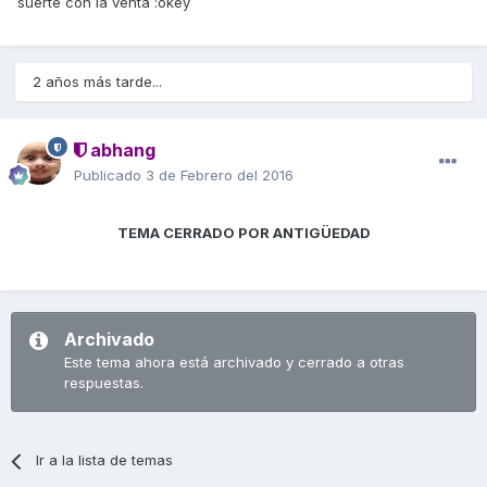
suerte con la venta :okey
2 años más tarde...
abhang
Publicado
3 de Febrero del 2016
TEMA CERRADO POR ANTIGÜEDAD
Archivado
Este tema ahora está archivado y cerrado a otras
respuestas.
Ir a la lista de temas