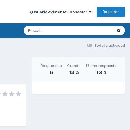
Registrar
¿Usuario existente? Conectar
Toda la actividad
Respuestas
Creado
Última respuesta
6
13 a
13 a