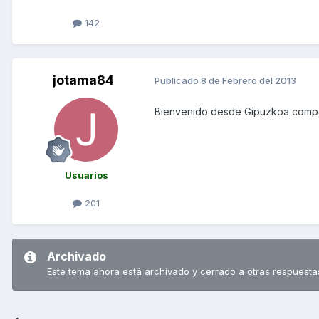
142
jotama84
Publicado
8 de Febrero del 2013
Bienvenido desde Gipuzkoa comp
Usuarios
201
Archivado
Este tema ahora está archivado y cerrado a otras respuesta