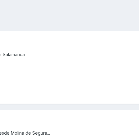
de Salamanca
esde Molina de Segura...