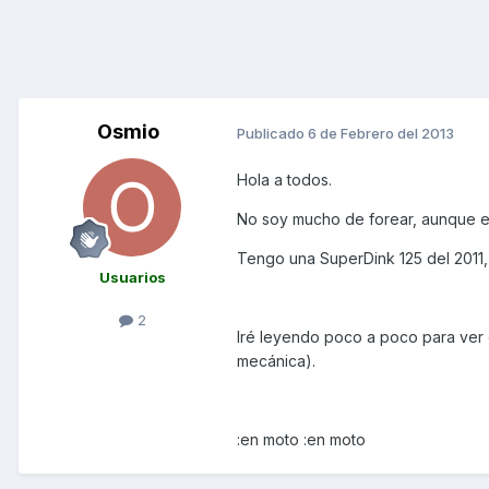
Osmio
Publicado
6 de Febrero del 2013
Hola a todos.
No soy mucho de forear, aunque e
Tengo una SuperDink 125 del 2011
Usuarios
2
Iré leyendo poco a poco para ver 
mecánica).
:en moto :en moto