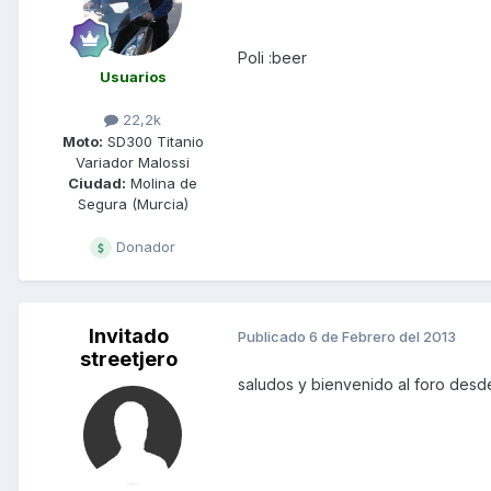
Poli :beer
Usuarios
22,2k
Moto:
SD300 Titanio
Variador Malossi
Ciudad:
Molina de
Segura (Murcia)
Donador
Invitado
Publicado
6 de Febrero del 2013
streetjero
saludos y bienvenido al foro des