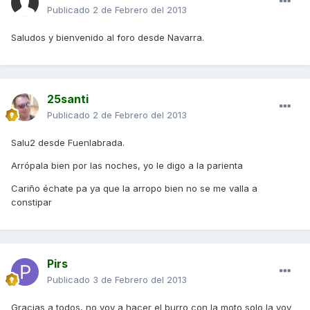
Publicado
2 de Febrero del 2013
Saludos y bienvenido al foro desde Navarra.
25santi
Publicado
2 de Febrero del 2013
Salu2 desde Fuenlabrada.
Arrópala bien por las noches, yo le digo a la parienta
Cariño échate pa ya que la arropo bien no se me valla a
constipar
Pirs
Publicado
3 de Febrero del 2013
Gracias a todos, no voy a hacer el burro con la moto solo la voy