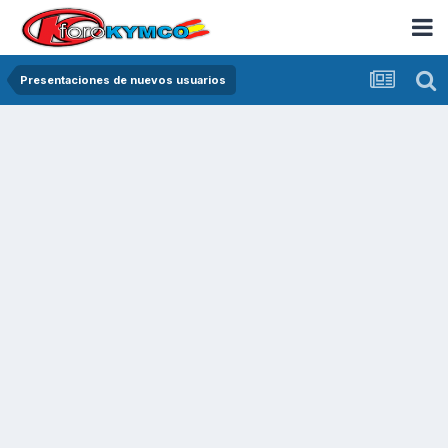
Presentaciones de nuevos usuarios