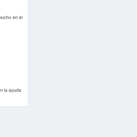
mucho en el
on la ayuda