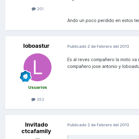
201
Ando un poco perdido en estos tem
loboastur
Publicado
2 de Febrero del 2013
Es al reves compañero la moto va 
compañero jose antonio y loboastu
Usuarios
353
Invitado
Publicado
2 de Febrero del 2013
ctcafamily