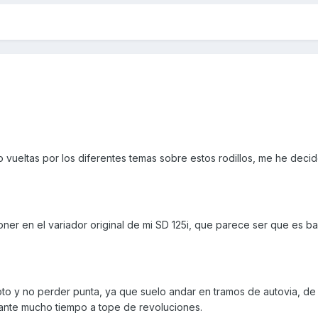
 vueltas por los diferentes temas sobre estos rodillos, me he deci
er en el variador original de mi SD 125i, que parece ser que es ba
oto y no perder punta, ya que suelo andar en tramos de autovia, de 
ante mucho tiempo a tope de revoluciones.