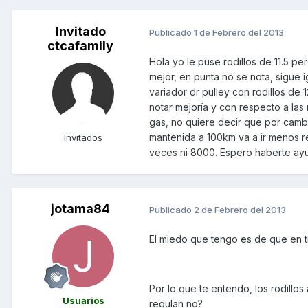
Invitado
Publicado
1 de Febrero del 2013
ctcafamily
Hola yo le puse rodillos de 11.5 p
mejor, en punta no se nota, sigue 
variador dr pulley con rodillos de 
notar mejoría y con respecto a la
gas, no quiere decir que por cambi
mantenida a 100km va a ir menos r
Invitados
veces ni 8000. Espero haberte ay
jotama84
Publicado
2 de Febrero del 2013
El miedo que tengo es de que en t
Por lo que te entendo, los rodillo
Usuarios
regulan no?