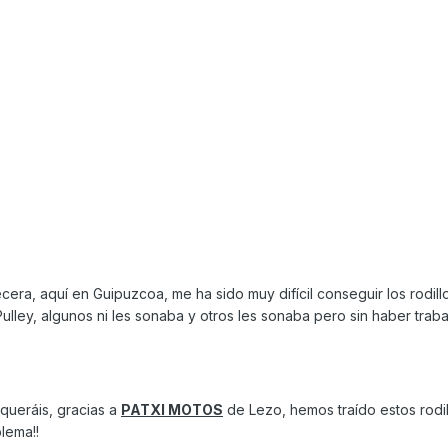
ra, aquí en Guipuzcoa, me ha sido muy difícil conseguir los rodill
Pulley, algunos ni les sonaba y otros les sonaba pero sin haber trab
queráis, gracias a
PATXI MOTOS
de Lezo, hemos traído estos rodill
blema!!