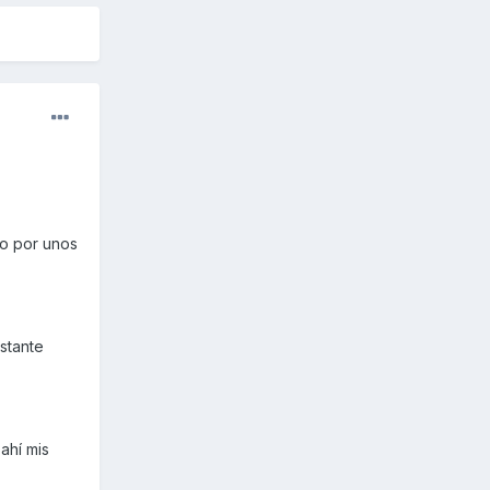
do por unos
stante
ahí mis