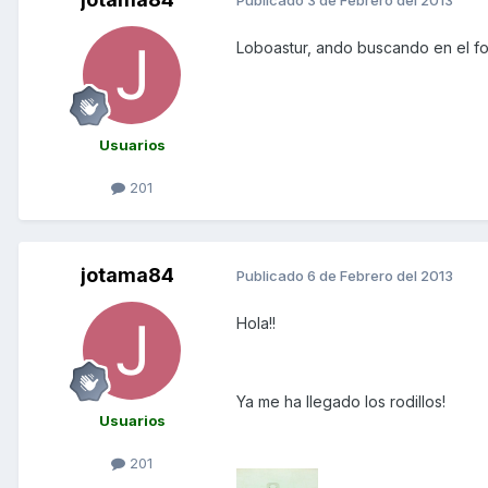
Publicado
3 de Febrero del 2013
Loboastur, ando buscando en el fo
Usuarios
201
jotama84
Publicado
6 de Febrero del 2013
Hola!!
Ya me ha llegado los rodillos!
Usuarios
201