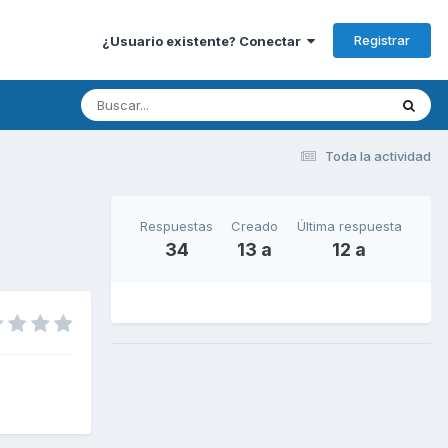
Registrar
¿Usuario existente? Conectar
Toda la actividad
Respuestas
Creado
Última respuesta
34
13 a
12 a