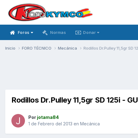
Foros
Normas
Donar
Inicio
FORO TÉCNICO
Mecánica
Rodillos Dr.Pulley 11,5gr SD
Rodillos Dr.Pulley 11,5gr SD 125i - 
Por
jotama84
1 de Febrero del 2013
en
Mecánica