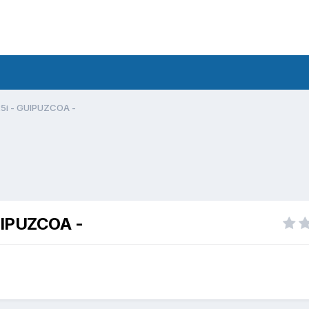
 125i - GUIPUZCOA -
GUIPUZCOA -