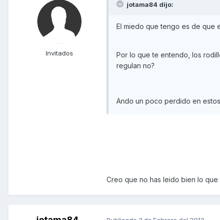
jotama84 dijo:
El miedo que tengo es de que e
Invitados
Por lo que te entendo, los rodi
regulan no?
Ando un poco perdido en estos 
Creo que no has leido bien lo que
jotama84