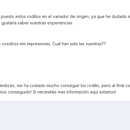
 puesto estos rodillos en el variador de origen, ya que he dudado 
e gustaría saber vuestras experiencias.
vosotros mis impresiones. Cual han sido las vuestras??
dedores, me ha costado mucho conseguir los rodillo, pero al final c
os conseguido! Si necesitáis mas información aquí estamos!