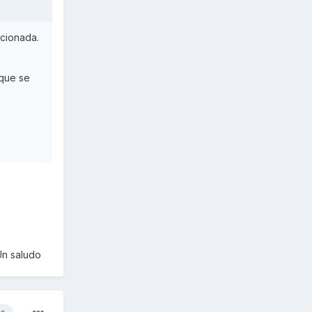
ucionada.
 que se
Un saludo