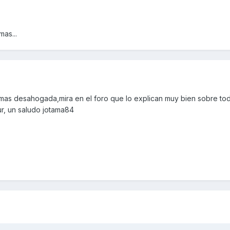
as...
mas desahogada,mira en el foro que lo explican muy bien sobre to
r, un saludo jotama84