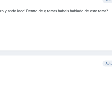
Aut
ro y ando loco! Dentro de q temas habeis hablado de este tema?
Aut