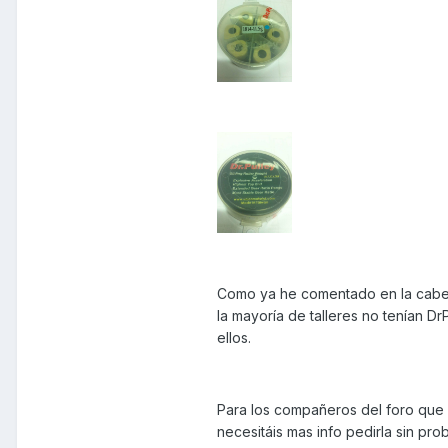
Como ya he comentado en la cabece
la mayoría de talleres no tenían Dr
ellos.
Para los compañeros del foro que 
necesitáis mas info pedirla sin pro