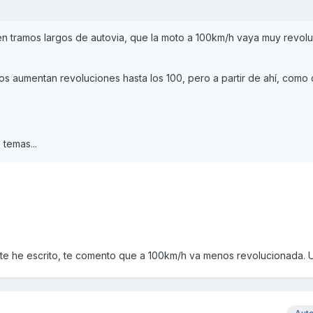
n tramos largos de autovia, que la moto a 100km/h vaya muy revol
llos aumentan revoluciones hasta los 100, pero a partir de ahí, como
temas...
 te he escrito, te comento que a 100km/h va menos revolucionada. 