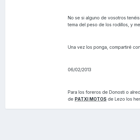
No se si alguno de vosotros tenéis
tema del peso de los rodillos, y m
Una vez los ponga, compartiré con 
06/02/2013
Para los foreros de Donosti o alre
de
PATXI MOTOS
de Lezo los hem