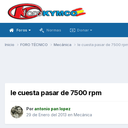
Foros
Normas
Donar
Inicio
FORO TÉCNICO
Mecánica
le cuesta pasar de 7500 rp
le cuesta pasar de 7500 rpm
Por
antonio pan lopez
29 de Enero del 2013
en
Mecánica