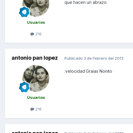
que hacen un abrazo
Usuarios
216
antonio pan lopez
Publicado
3 de Febrero del 2013
:velocidad Graias Nonito
Usuarios
216