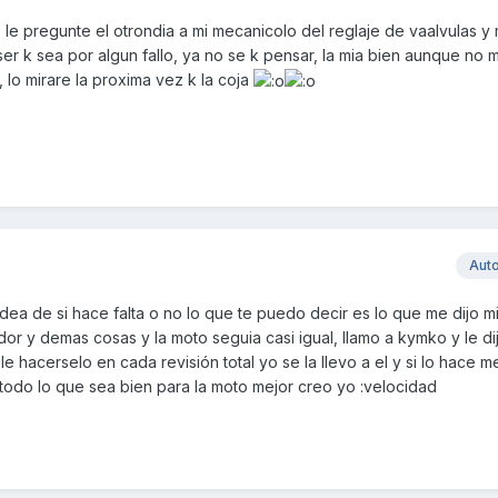
le pregunte el otrondia a mi mecanicolo del reglaje de vaalvulas y 
er k sea por algun fallo, ya no se k pensar, la mia bien aunque no m
 lo mirare la proxima vez k la coja
Aut
dea de si hace falta o no lo que te puedo decir es lo que me dijo 
r y demas cosas y la moto seguia casi igual, llamo a kymko y le di
 hacerselo en cada revisión total yo se la llevo a el y si lo hace me
, todo lo que sea bien para la moto mejor creo yo :velocidad