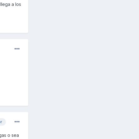
llega a los
or
egas o sea