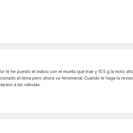
or le he puesto el malosi con el muella que trae y 10.5 g la moto ah
ucionado el tema pero ahora va fenomenal. Cuando le haga la revisi
epaso a las valvulas.