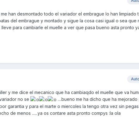
Aut
er me han desmontado todo el variador el embrague lo han limpiado 
apatas del embrague y montado y sigue la cosa casi igual o sea que
lleve para cambiarle el muelle a ver que pasa bueno asta pronto y
Aut
aller y me dice el mecanico que ha cambiaqdo el muelle que va 
variador no se
....bueno me ha dicho que ha mejorado
por garantia y para el marte o miercoles la tengo otra vez sin pegas
cho de menos ......ya os contare asta pronto compys :la ola