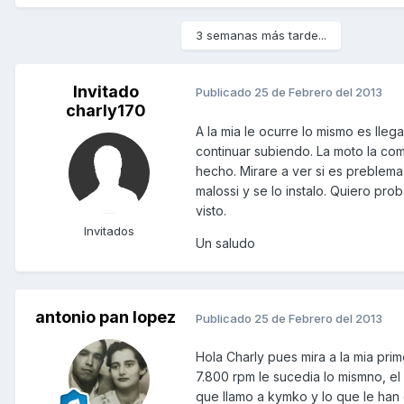
3 semanas más tarde...
Invitado
Publicado
25 de Febrero del 2013
charly170
A la mia le ocurre lo mismo es lle
continuar subiendo. La moto la c
hecho. Mirare a ver si es preblema 
malossi y se lo instalo. Quiero p
visto.
Invitados
Un saludo
antonio pan lopez
Publicado
25 de Febrero del 2013
Hola Charly pues mira a la mia pri
7.800 rpm le sucedia lo mismno, el
que llamo a kymko y lo que le han