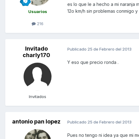
es lo que le a hecho a mi naranja 
12o km/h sin problemas conmigo y l
Usuarios
216
Invitado
Publicado
25 de Febrero del 2013
charly170
Y eso que precio ronda .
Invitados
antonio pan lopez
Publicado
25 de Febrero del 2013
Pues no tengo ni idea ya que mi mo