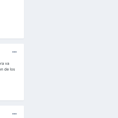
ora va
on de los