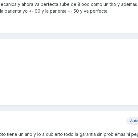
mecanica y ahora va perfecta sube de 8.ooo como un tiro y ademas 
a parienta yo +- 90 y la parienta +- 50 y va perfecta
Aut
to tiene un año y lo a cubierto todo la garantia sin problemas ni p