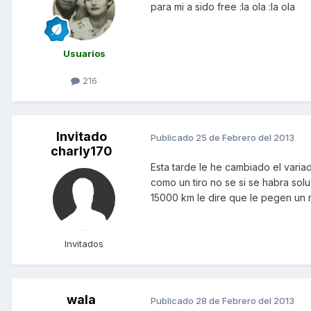
para mi a sido free :la ola :la ola
Usuarios
216
Invitado
Publicado
25 de Febrero del 2013
charly170
Esta tarde le he cambiado el variad
como un tiro no se si se habra sol
15000 km le dire que le pegen un r
Invitados
wala
Publicado
28 de Febrero del 2013