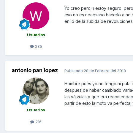
Yo creo pero n estoy seguro, pero 
eso no es necesario hacerlo a no s
en lo de la subida de revoluciones,
Usuarios
285
antonio pan lopez
Publicado
28 de Febrero del 2013
Hombre pues yo no tengo ni puta i
despues de haber cambiado variado
las válvulas y que era recomendable
partir de esto la moto va perfecta
Usuarios
216