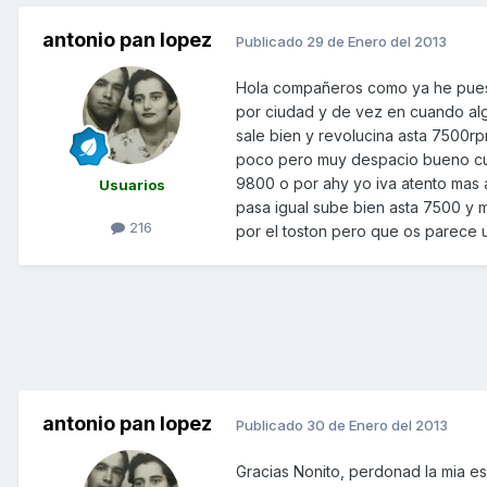
antonio pan lopez
Publicado
29 de Enero del 2013
Hola compañeros como ya he puesto
por ciudad y de vez en cuando algu
sale bien y revolucina asta 7500r
poco pero muy despacio bueno cue
9800 o por ahy yo iva atento mas a
Usuarios
pasa igual sube bien asta 7500 y m
216
por el toston pero que os parece un
antonio pan lopez
Publicado
30 de Enero del 2013
Gracias Nonito, perdonad la mia es 