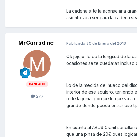
La cadena si te la aconsejaria gr
asiento va a ser para la cadena se
MrCarradine
Publicado
30 de Enero del 2013
Ok jejeje, lo de la longitud de l
ocasiones se te quedaran incluso 
BANEADO
Lo de la medida del hueco del dis
interior de ese agujero, teniendo 
277
o de lagrima, porque lo que va a e
grande donde pueda entrar ese ti
En cuanto al ABUS Granit sencilla
que una pinza de 20€ pues logicam