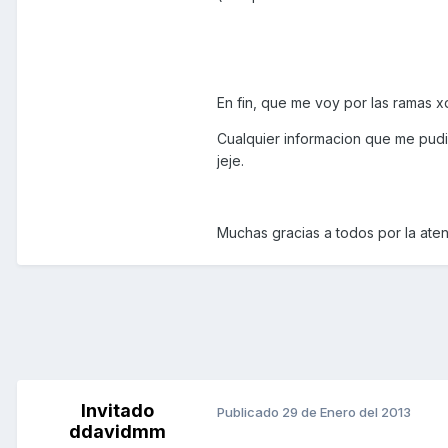
En fin, que me voy por las ramas x
Cualquier informacion que me pudie
jeje.
Muchas gracias a todos por la ate
Invitado
Publicado
29 de Enero del 2013
ddavidmm