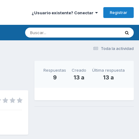
Registrar
¿Usuario existente? Conectar
Toda la actividad
Respuestas
Creado
Última respuesta
9
13 a
13 a