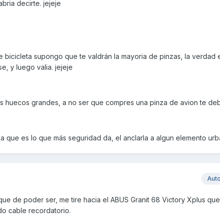
bria decirte. jejeje
 bicicleta supongo que te valdrán la mayoria de pinzas, la verdad 
, y luego valia. jejeje
s huecos grandes, a no ser que compres una pinza de avion te debe
que es lo que más seguridad da, el anclarla a algun elemento urb
Aut
ue de poder ser, me tire hacia el ABUS Granit 68 Victory Xplus qu
o cable recordatorio.