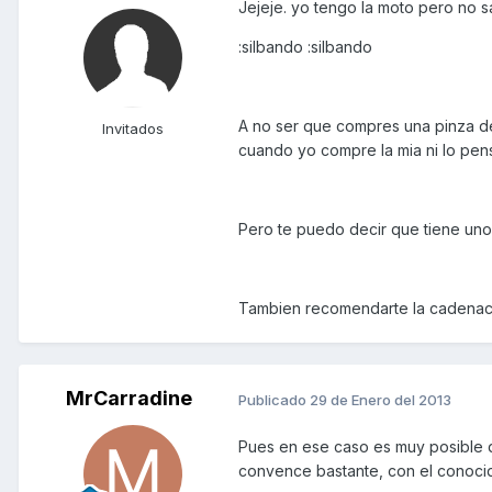
Jejeje. yo tengo la moto pero no sa
:silbando :silbando
A no ser que compres una pinza de
Invitados
cuando yo compre la mia ni lo pense
Pero te puedo decir que tiene uno
Tambien recomendarte la cadenaca 
MrCarradine
Publicado
29 de Enero del 2013
Pues en ese caso es muy posible q
convence bastante, con el conocid