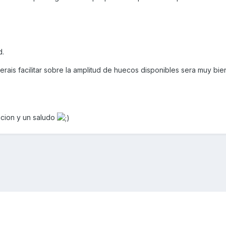
d.
rais facilitar sobre la amplitud de huecos disponibles sera muy bie
ncion y un saludo