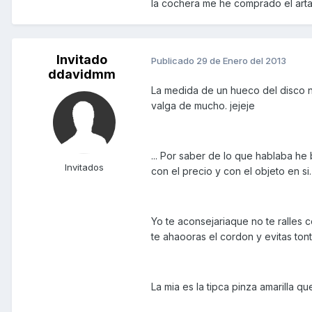
la cochera me he comprado el arta
Invitado
Publicado
29 de Enero del 2013
ddavidmm
La medida de un hueco del disco n
valga de mucho. jejeje
... Por saber de lo que hablaba h
Invitados
con el precio y con el objeto en si.
Yo te aconsejariaque no te ralles c
te ahaooras el cordon y evitas ton
La mia es la tipca pinza amarilla q