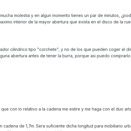
mucha molestia y en algun momento tienes un par de minutos, ¿pod
ximo interior de la mayor abertura que exista en el disco de la ru
ador cilindrico tipo "corchete", y no de los que pueden coger el di
lguna abertura antes de tener la burra, porque asi puedo comprarlo
e que con lo relativo a la cadena me estire y me haga con el duo ar
 cadena de 1,7m. Sera suficiente dicha longitud para mobiliario ur