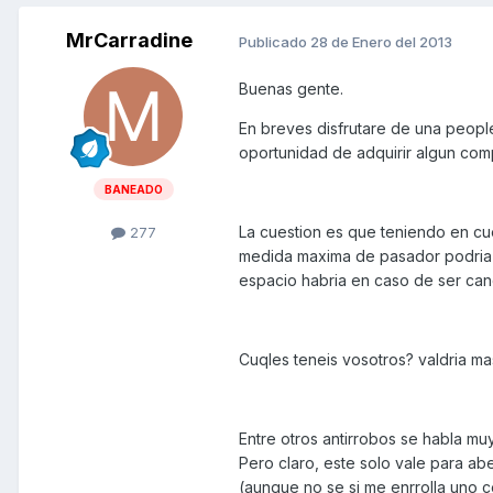
MrCarradine
Publicado
28 de Enero del 2013
Buenas gente.
En breves disfrutare de una people
oportunidad de adquirir algun com
BANEADO
La cuestion es que teniendo en cue
277
medida maxima de pasador podria p
espacio habria en caso de ser can
Cuqles teneis vosotros? valdria m
Entre otros antirrobos se habla m
Pero claro, este solo vale para abe
(aunque no se si me enrrolla uno c