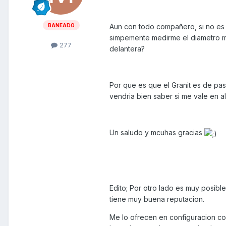
BANEADO
Aun con todo compañero, si no es 
simpemente medirme el diametro ma
277
delantera?
Por que es que el Granit es de pas
vendria bien saber si me vale en a
Un saludo y mcuhas gracias
Edito; Por otro lado es muy posibl
tiene muy buena reputacion.
Me lo ofrecen en configuracion con