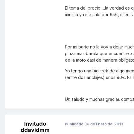
El tema del precio.....la verdad es
minima ya me sale por 65€, mientra
Por mi parte no la voy a dejar muc
pinza mas barata que encuentre xd
de la moto casi de manera obligato
Yo tengo una bici trek de algo me
(entre dos anclajes) unos 90€. Es
Un saludo y muchas gracias compa
Invitado
Publicado
30 de Enero del 2013
ddavidmm