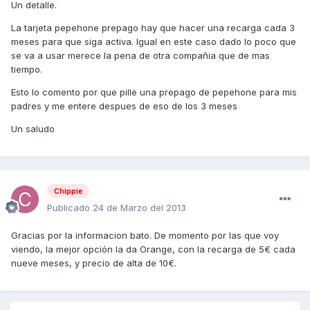
Un detalle.
La tarjeta pepehone prepago hay que hacer una recarga cada 3
meses para que siga activa. Igual en este caso dado lo poco que
se va a usar merece la pena de otra compañia que de mas
tiempo.
Esto lo comento por que pille una prepago de pepehone para mis
padres y me entere despues de eso de los 3 meses
Un saludo
Chippie
Publicado
24 de Marzo del 2013
Gracias por la informacion bato. De momento por las que voy
viendo, la mejor opción la da Orange, con la recarga de 5€ cada
nueve meses, y precio de alta de 10€.