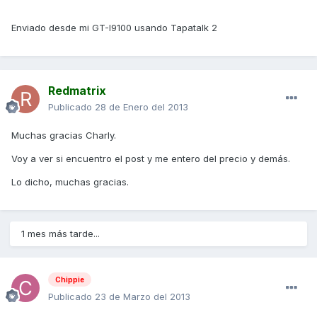
Enviado desde mi GT-I9100 usando Tapatalk 2
Redmatrix
Publicado
28 de Enero del 2013
Muchas gracias Charly.
Voy a ver si encuentro el post y me entero del precio y demás.
Lo dicho, muchas gracias.
1 mes más tarde...
Chippie
Publicado
23 de Marzo del 2013