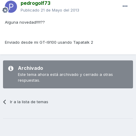
pedrogolf73
Publicado
21 de Mayo del 2013
Alguna novedad!!!!!??
Enviado desde mi GT-I9100 usando Tapatalk 2
Archivado
Este tema ahora está archivado y cerrado a otras
respuestas.
Ir a la lista de temas