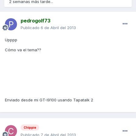
2 semanas más tarde...
pedrogolf73
Publicado
6 de Abril del 2013
Upppp
Cómo va el tema??
Enviado desde mi GT-I9100 usando Tapatalk 2
Chippie
Publicado
7 de Abril del 2013