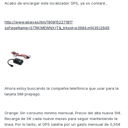
Acabo de encargar este localizador GPS, ya os contaré...
http://www.ebay.es/itm/190815227181?
ssPageName=STRK:MEWNX:IT&_trksid=p3984.m1439.l2649
Ahora estoy buscando la compañia telefónica que usar para la
tarjeta SIM prepago.
Orange: Sin consumo minimo mensual. Precio del alta nueva 10€.
Recarga de 5€ cada nueve meses para seguir manteniendo la
linea. Por lo tanto, el GPS saldría por un gasto mensual de 0,55€