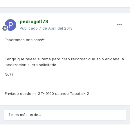
pedrogolf73
Publicado
7 de Abril del 2013
Esperamos ansiosos!!!.
Tengo que releer el tema pero creo recordar que solo enviaba la
localización si era solicitada .
No??
Enviado desde mi GT-I9100 usando Tapatalk 2
1 mes más tarde...