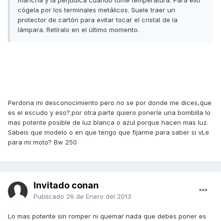
mancha y la perjudica cuando tome temperatura. Para ello
cógela por los terminales metálicos. Suele traer un
protector de cartón para evitar tocar el cristal de la
lámpara. Retíralo en el último momento.
Perdona mi desconocimiento pero no se por donde me dices,que
es el escudo y eso?.por otra parte quiero ponerle una bombilla lo
mas potente posible de luz blanca o azul porque hacen mas luz.
Sabeis que modelo o en que tengo que fijarme para saber si vLe
para mi moto? Bw 250
Invitado conan
Publicado
26 de Enero del 2013
Lo mas potente sin romper ni quemar nada que debes poner es