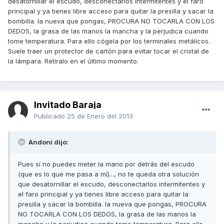
desatornillar el escudo, desconectarlos intermitentes y el faro
principal y ya tienes libre acceso para quitar la presilla y sacar la
bombilla. la nueva que pongas, PROCURA NO TOCARLA CON LOS
DEDOS, la grasa de las manos la mancha y la perjudica cuando
tome temperatura. Para ello cógela por los terminales metálicos.
Suele traer un protector de cartón para evitar tocar el cristal de
la lámpara. Retíralo en el último momento.
Invitado Baraja
Publicado
25 de Enero del 2013
Andoni dijo:
Pues si no puedes meter la mano por detrás del escudo
(que es lo que me pasa a mí)..., no te queda otra solución
que desatornillar el escudo, desconectarlos intermitentes y
el faro principal y ya tienes libre acceso para quitar la
presilla y sacar la bombilla. la nueva que pongas, PROCURA
NO TOCARLA CON LOS DEDOS, la grasa de las manos la