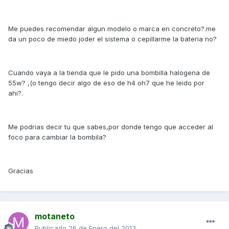
Me puedes recomendar algun modelo o marca en concreto?.me
da un poco de miedo joder el sistema o cepillarme la bateria no?
Cuando vaya a la tienda que le pido una bombilla halogena de
55w? ,(o tengo decir algo de eso de h4 oh7 que he leido por
ahi?.
Me podrias decir tu que sabes,por donde tengo que acceder al
foco para cambiar la bombila?
Gracias
motaneto
Publicado
26 de Enero del 2013