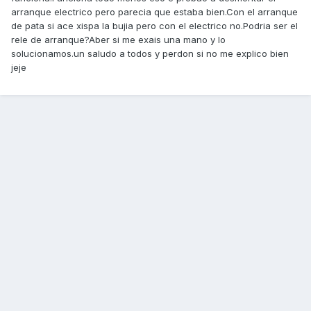
arranque electrico pero parecia que estaba bien.Con el arranque
de pata si ace xispa la bujia pero con el electrico no.Podria ser el
rele de arranque?Aber si me exais una mano y lo
solucionamos.un saludo a todos y perdon si no me explico bien
jeje