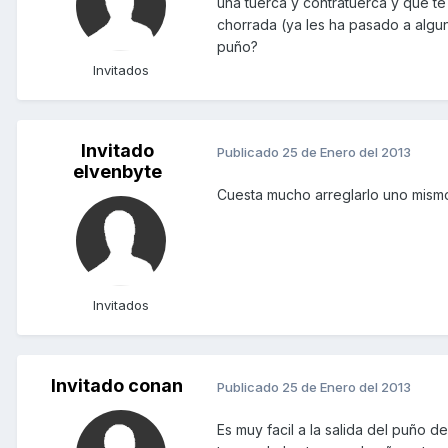
una tuerca y contratuerca y que te 
chorrada (ya les ha pasado a alguno
puño?
Invitados
Invitado
Publicado
25 de Enero del 2013
elvenbyte
Cuesta mucho arreglarlo uno mismo?
Invitados
Invitado conan
Publicado
25 de Enero del 2013
Es muy facil a la salida del puño d