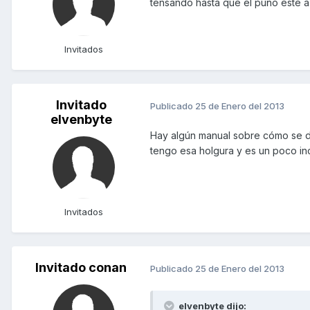
tensando hasta que el puño este a 
Invitados
Invitado
Publicado
25 de Enero del 2013
elvenbyte
Hay algún manual sobre cómo se d
tengo esa holgura y es un poco i
Invitados
Invitado conan
Publicado
25 de Enero del 2013
elvenbyte dijo: