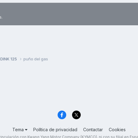
s.
 DINK 125
puño del gas
Tema
Política de privacidad
Contactar
Cookies
inculación con Kwang Yang Motor Company (KYMCO), ni con su filial en Es