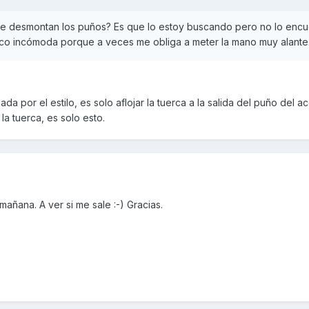
e desmontan los puños? Es que lo estoy buscando pero no lo encu
oco incómoda porque a veces me obliga a meter la mano muy alante
a por el estilo, es solo aflojar la tuerca a la salida del puño del a
la tuerca, es solo esto.
mañana. A ver si me sale :-) Gracias.