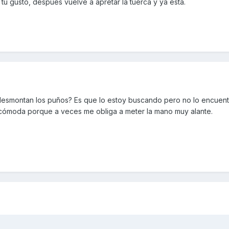
tu gusto, despues vuelve a apretar la tuerca y ya esta.
esmontan los puños? Es que lo estoy buscando pero no lo encuentr
ncómoda porque a veces me obliga a meter la mano muy alante.