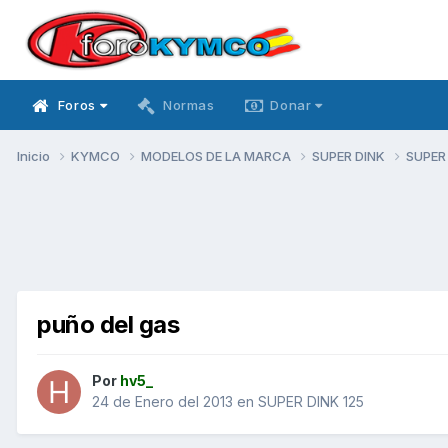
Foros
Normas
Donar
Inicio
KYMCO
MODELOS DE LA MARCA
SUPER DINK
SUPER
puño del gas
Por
hv5_
24 de Enero del 2013
en
SUPER DINK 125