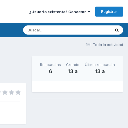
Registrar
¿Usuario existente? Conectar
Toda la actividad
Respuestas
Creado
Última respuesta
6
13 a
13 a