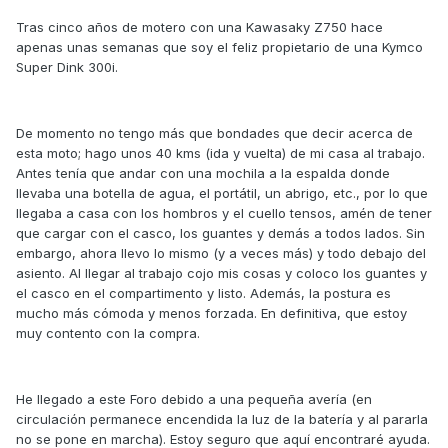
Tras cinco años de motero con una Kawasaky Z750 hace
apenas unas semanas que soy el feliz propietario de una Kymco
Super Dink 300i.
De momento no tengo más que bondades que decir acerca de
esta moto; hago unos 40 kms (ida y vuelta) de mi casa al trabajo.
Antes tenía que andar con una mochila a la espalda donde
llevaba una botella de agua, el portátil, un abrigo, etc., por lo que
llegaba a casa con los hombros y el cuello tensos, amén de tener
que cargar con el casco, los guantes y demás a todos lados. Sin
embargo, ahora llevo lo mismo (y a veces más) y todo debajo del
asiento. Al llegar al trabajo cojo mis cosas y coloco los guantes y
el casco en el compartimento y listo. Además, la postura es
mucho más cómoda y menos forzada. En definitiva, que estoy
muy contento con la compra.
He llegado a este Foro debido a una pequeña avería (en
circulación permanece encendida la luz de la batería y al pararla
no se pone en marcha). Estoy seguro que aquí encontraré ayuda.