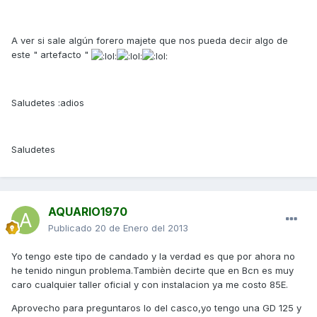
A ver si sale algún forero majete que nos pueda decir algo de
este " artefacto "
Saludetes :adios
Saludetes
AQUARIO1970
Publicado
20 de Enero del 2013
Yo tengo este tipo de candado y la verdad es que por ahora no
he tenido ningun problema.Tambièn decirte que en Bcn es muy
caro cualquier taller oficial y con instalacion ya me costo 85E.
Aprovecho para preguntaros lo del casco,yo tengo una GD 125 y