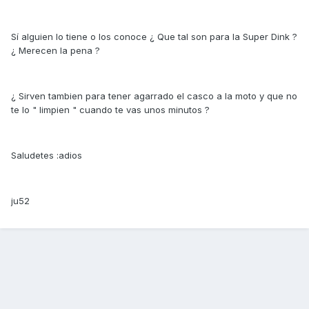
Sí alguien lo tiene o los conoce ¿ Que tal son para la Super Dink ?
¿ Merecen la pena ?
¿ Sirven tambien para tener agarrado el casco a la moto y que no
te lo " limpien " cuando te vas unos minutos ?
Saludetes :adios
ju52