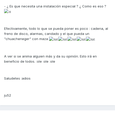
- ¿ Es que necesita una instalación especial ? ¿ Como es eso ?
Efectivamente, todo lo que se pueda poner es poco : cadena, al
freno de disco, alarmas, candado y el que pueda un
"chuacheneger" con maza
A ver si se anima alguien más y da su opinión. Esto irá en
beneficio de todos. :ole :ole :ole
Saludetes :adios
ju52