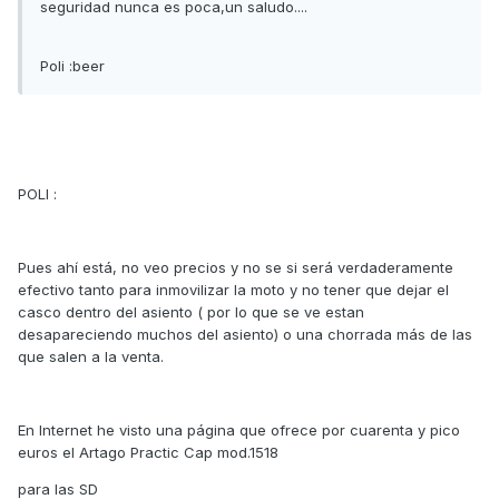
seguridad nunca es poca,un saludo....
Poli :beer
POLI :
Pues ahí está, no veo precios y no se si será verdaderamente
efectivo tanto para inmovilizar la moto y no tener que dejar el
casco dentro del asiento ( por lo que se ve estan
desapareciendo muchos del asiento) o una chorrada más de las
que salen a la venta.
En Internet he visto una página que ofrece por cuarenta y pico
euros el Artago Practic Cap mod.1518
para las SD