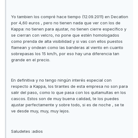
Yo tambien los compré hace tiempo (12.09.2011) en Decatlon
por 4,60 euros , pero no tienen nada que ver con los de
Kappa: no tienen para ajustar, no tienen cierre específico y
se cierran con velcro, no pone que estén homologados
como prenda de alta visibilidad y si vas con ellos puestos
flamean y ondean como las banderas al viento en cuanto
sobrepasas los 15 km/h, por eso hay una diferencia tan
grande en el precio.
En definitiva y no tengo ningún interés especial con
respecto a Kappa, los tirantes de esta empresa no son para
salir del paso, como lo que pasa con los quitamultas en los
cascos. Estos son de muy buena calidad, te los puedes
ajustar perfectamente y sobre todo, si es de noche , se te
ve desde muy, muy, muy lejos.
Saludetes :adios