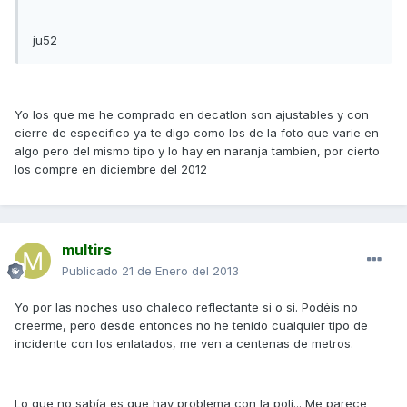
ju52
Yo los que me he comprado en decatlon son ajustables y con
cierre de especifico ya te digo como los de la foto que varie en
algo pero del mismo tipo y lo hay en naranja tambien, por cierto
los compre en diciembre del 2012
multirs
Publicado
21 de Enero del 2013
Yo por las noches uso chaleco reflectante si o si. Podéis no
creerme, pero desde entonces no he tenido cualquier tipo de
incidente con los enlatados, me ven a centenas de metros.
Lo que no sabía es que hay problema con la poli... Me parece