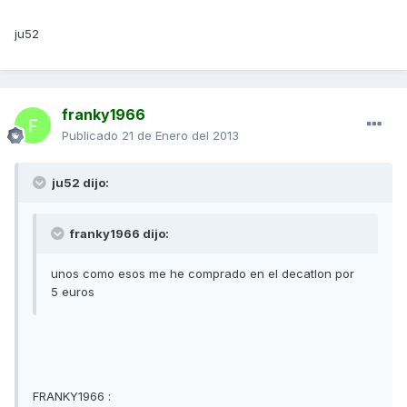
ju52
franky1966
Publicado
21 de Enero del 2013
ju52 dijo:
franky1966 dijo:
unos como esos me he comprado en el decatlon por
5 euros
FRANKY1966 :