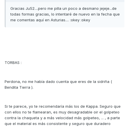
Gracias Ju52....pero me pilla un poco a desmano jejeje...de
todas formas gracias, lo intentaré de nuevo en la fecha que
me comentas aquí en Asturias.... :okey :okey
TORBAS :
Perdona, no me había dado cuenta que eres de la sidriña (
Bendita Tierra ).
Si te parece, yo te recomendaría más los de Kappa. Seguro que
con ellos no te flamearan, es muy desagradable oir el golpeteo
contra la chaqueta y a más velocidad más golpeteo, ... , a parte
que el material es más consistente y seguro que duradero