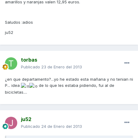
amarillos y naranjas valen 12,95 euros.
Saludos :adios
ju52
torbas
Publicado
23 de Enero del 2013
¿en que departamento?...yo he estado esta mañana y no tenian ni
P... idea
de lo que les estaba pidiendo, fui al de
bicicletas....
ju52
Publicado
24 de Enero del 2013