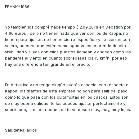
FRANKY1966 :
Yo tambien los compré hace tiempo (12.09.2011) en Decatlon por
4,60 euros , pero no tienen nada que ver con los de Kappa: no
tienen para ajustar, no tienen cierre específico y se cierran con
velcro, no pone que estén homologados como prenda de alta
visibilidad y si vas con ellos puestos flamean y ondean como las
banderas al viento en cuanto sobrepasas los 15 km/h, por eso
hay una diferencia tan grande en el precio.
En definitiva y no tengo ningún interés especial con respecto a
Kappa, los tirantes de esta empresa no son para salir del paso,
como lo que pasa con los quitamultas en los cascos. Estos son
de muy buena calidad, te los puedes ajustar perfectamente y
sobre todo, si es de noche , se te ve desde muy, muy, muy lejos.
Saludetes :adios