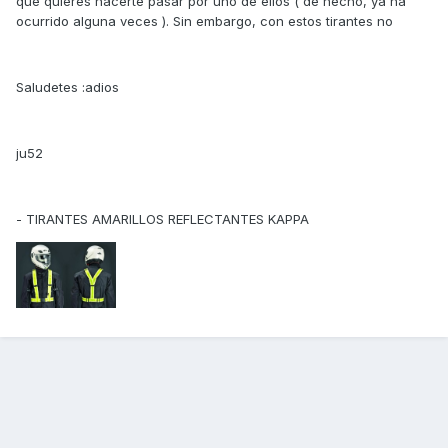
que quieres hacerte pasar por uno de ellos ( de hecho, ya ha
ocurrido alguna veces ). Sin embargo, con estos tirantes no
Saludetes :adios
ju52
- TIRANTES AMARILLOS REFLECTANTES KAPPA