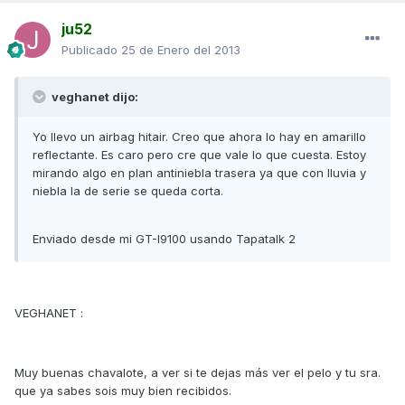
ju52
Publicado
25 de Enero del 2013
veghanet dijo:
Yo llevo un airbag hitair. Creo que ahora lo hay en amarillo
reflectante. Es caro pero cre que vale lo que cuesta. Estoy
mirando algo en plan antiniebla trasera ya que con lluvia y
niebla la de serie se queda corta.
Enviado desde mi GT-I9100 usando Tapatalk 2
VEGHANET :
Muy buenas chavalote, a ver si te dejas más ver el pelo y tu sra.
que ya sabes sois muy bien recibidos.