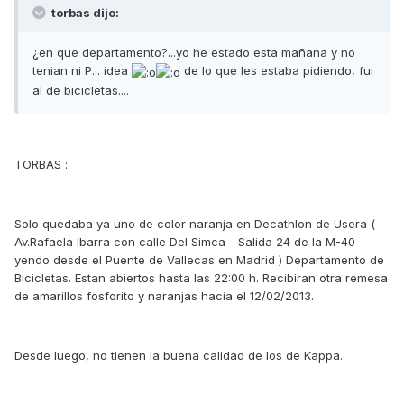
torbas dijo:
¿en que departamento?...yo he estado esta mañana y no
tenian ni P... idea
de lo que les estaba pidiendo, fui
al de bicicletas....
TORBAS :
Solo quedaba ya uno de color naranja en Decathlon de Usera (
Av.Rafaela Ibarra con calle Del Simca - Salida 24 de la M-40
yendo desde el Puente de Vallecas en Madrid ) Departamento de
Bicicletas. Estan abiertos hasta las 22:00 h. Recibiran otra remesa
de amarillos fosforito y naranjas hacia el 12/02/2013.
Desde luego, no tienen la buena calidad de los de Kappa.