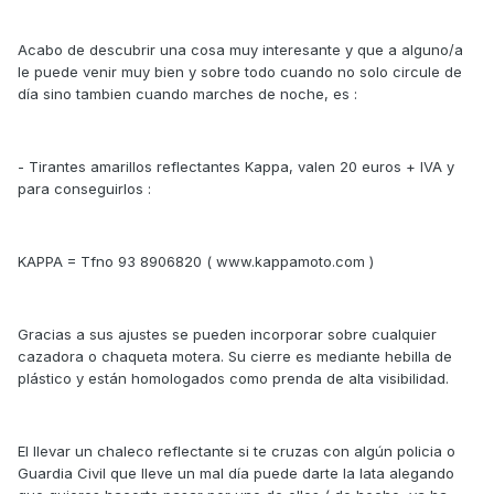
Acabo de descubrir una cosa muy interesante y que a alguno/a
le puede venir muy bien y sobre todo cuando no solo circule de
día sino tambien cuando marches de noche, es :
- Tirantes amarillos reflectantes Kappa, valen 20 euros + IVA y
para conseguirlos :
KAPPA = Tfno 93 8906820 ( www.kappamoto.com )
Gracias a sus ajustes se pueden incorporar sobre cualquier
cazadora o chaqueta motera. Su cierre es mediante hebilla de
plástico y están homologados como prenda de alta visibilidad.
El llevar un chaleco reflectante si te cruzas con algún policia o
Guardia Civil que lleve un mal día puede darte la lata alegando