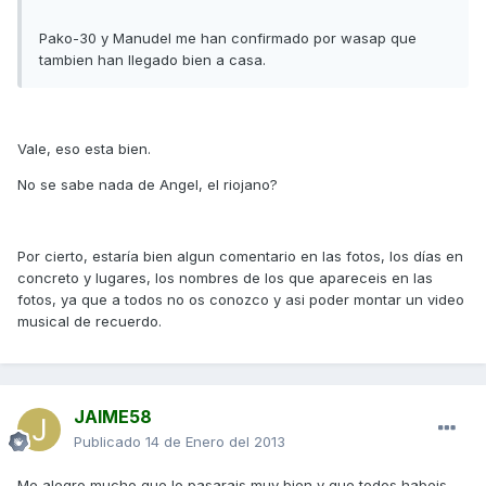
Pako-30 y Manudel me han confirmado por wasap que
tambien han llegado bien a casa.
Vale, eso esta bien.
No se sabe nada de Angel, el riojano?
Por cierto, estaría bien algun comentario en las fotos, los días en
concreto y lugares, los nombres de los que apareceis en las
fotos, ya que a todos no os conozco y asi poder montar un video
musical de recuerdo.
JAIME58
Publicado
14 de Enero del 2013
Me alegro mucho que lo pasarais muy bien,y que todos habeis