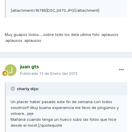
[attachment=16786]DSC_0470.JPG[/attachment]
Muy guapos todos.....sobre todo los dela ultima foto :aplausos
:aplausos :aplausos
juan gts
Publicado
13 de Enero del 2013
charly dijo:
Un placer haber pasado este fin de semana con todos
vosotros!!! Muy buena experiencia me llevo de pingüinos y
volvere.. jeje
Mañana cuando tenga un hueco subo las fotos que hice
desde el movil.[/quotequote