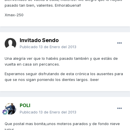
pasado tan bien, valientes. Enhorabuena!!
Xmax-250
Invitado Sendo
Publicado
13 de Enero del 2013
Una alegría ver que lo habéis pasado también y que estáis de
vuelta en casa sin percances.
Esperamos seguir disfrutando de esta crónica los ausentes para
que se nos sigan poniendo los dientes largos. :beer
POLI
Publicado
13 de Enero del 2013
Que postal mas bonita,unos moteros parados y de fondo nieve
jurjur...