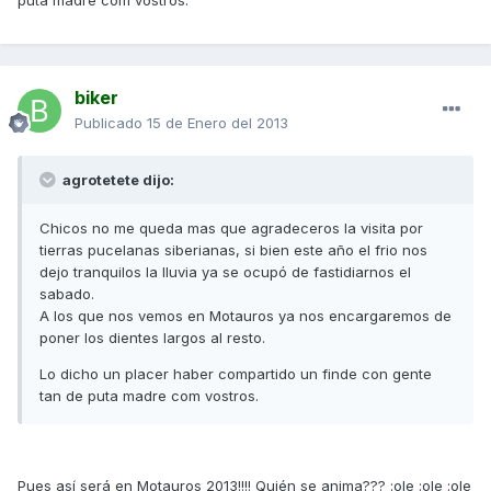
puta madre com vostros.
biker
Publicado
15 de Enero del 2013
agrotetete dijo:
Chicos no me queda mas que agradeceros la visita por
tierras pucelanas siberianas, si bien este año el frio nos
dejo tranquilos la lluvia ya se ocupó de fastidiarnos el
sabado.
A los que nos vemos en Motauros ya nos encargaremos de
poner los dientes largos al resto.
Lo dicho un placer haber compartido un finde con gente
tan de puta madre com vostros.
Pues así será en Motauros 2013!!!! Quién se anima??? :ole :ole :ole