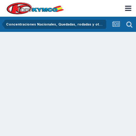
Concentraciones Nacionales, Quedadas, rodadas y otras crónicas del asfalto