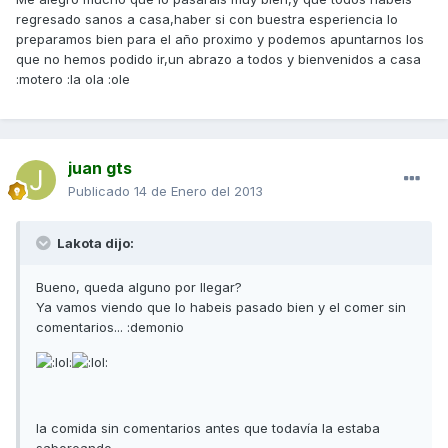
regresado sanos a casa,haber si con buestra esperiencia lo
preparamos bien para el año proximo y podemos apuntarnos los
que no hemos podido ir,un abrazo a todos y bienvenidos a casa
:motero :la ola :ole
juan gts
Publicado
14 de Enero del 2013
Lakota dijo:
Bueno, queda alguno por llegar?
Ya vamos viendo que lo habeis pasado bien y el comer sin
comentarios... :demonio
la comida sin comentarios antes que todavía la estaba
saboreando...