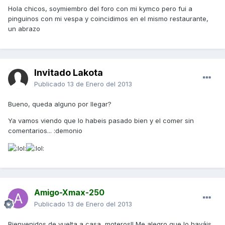
Hola chicos, soymiembro del foro con mi kymco pero fui a
pinguinos con mi vespa y coincidimos en el mismo restaurante,
un abrazo
Invitado Lakota
Publicado
13 de Enero del 2013
Bueno, queda alguno por llegar?
Ya vamos viendo que lo habeis pasado bien y el comer sin
comentarios... :demonio
Amigo-Xmax-250
Publicado
13 de Enero del 2013
Bienvenidos de vuelta a casa, moteros!! Me alegro que lo hayáis