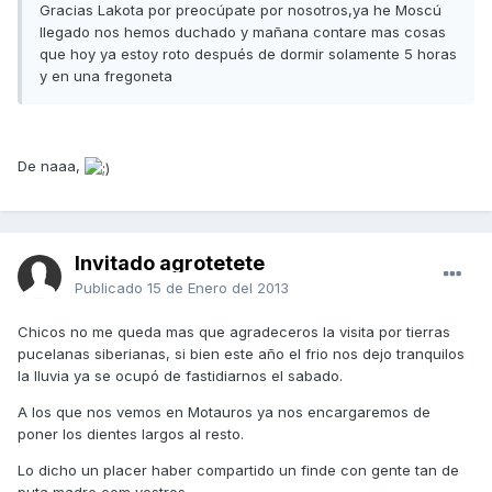
Gracias Lakota por preocúpate por nosotros,ya he Moscú
llegado nos hemos duchado y mañana contare mas cosas
que hoy ya estoy roto después de dormir solamente 5 horas
y en una fregoneta
De naaa,
Invitado agrotetete
Publicado
15 de Enero del 2013
Chicos no me queda mas que agradeceros la visita por tierras
pucelanas siberianas, si bien este año el frio nos dejo tranquilos
la lluvia ya se ocupó de fastidiarnos el sabado.
A los que nos vemos en Motauros ya nos encargaremos de
poner los dientes largos al resto.
Lo dicho un placer haber compartido un finde con gente tan de