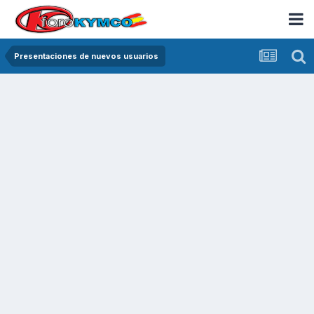
Presentaciones de nuevos usuarios