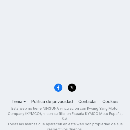
Tema
Política de privacidad
Contactar
Cookies
Esta web no tiene NINGUNA vinculación con Kwang Yang Motor
Company (KYMCO), ni con su filial en España KYMCO Moto España,
S.A.
Todas las marcas que aparecen en esta web son propiedad de sus
respectivos dueños.