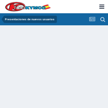
Presentaciones de nuevos usuarios