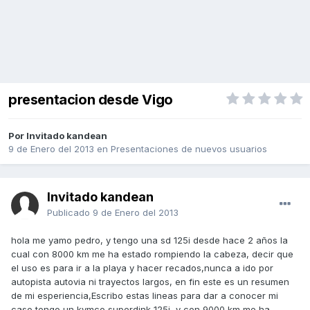
presentacion desde Vigo
Por Invitado kandean
9 de Enero del 2013
en
Presentaciones de nuevos usuarios
Invitado kandean
Publicado
9 de Enero del 2013
hola me yamo pedro, y tengo una sd 125i desde hace 2 años la
cual con 8000 km me ha estado rompiendo la cabeza, decir que
el uso es para ir a la playa y hacer recados,nunca a ido por
autopista autovia ni trayectos largos, en fin este es un resumen
de mi esperiencia,Escribo estas lineas para dar a conocer mi
caso,tengo un kymco superdink 125i, y con 9000 km me ha