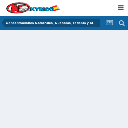
Concentraciones Nacionales, Quedadas, rodadas y otras crónicas del asfalto