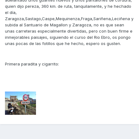
adelantado unos guantes nuevos y unos pantalones de cordura,
quien dijo pereza, 360 km. de ruta, tanquilamente, y he hechado
el día,
Zaragoza,Sastago,Caspe,Mequinenza,Fraga,Sariñena,Leciñena y
subida al Santuario de Magallon y Zaragoza, no es que sean
unas carreteras especialmente divertidas, pero con buen firme e
inmejorables paisajes, siguiendo el curso del Rio Ebro, os pongo
unas pocas de las fotillos que he hecho, espero os gusten.
Primera paradita y cigarrito: