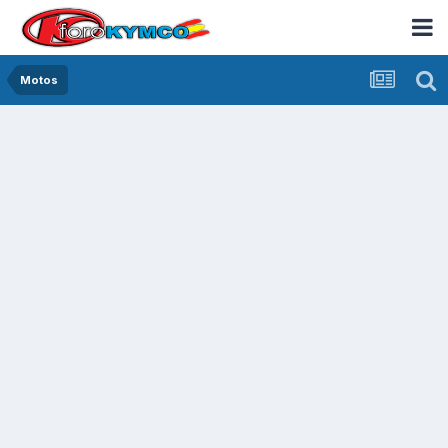
Motos