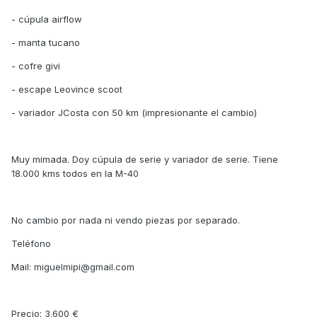
- cúpula airflow
- manta tucano
- cofre givi
- escape Leovince scoot
- variador JCosta con 50 km (impresionante el cambio)
Muy mimada. Doy cúpula de serie y variador de serie. Tiene
18.000 kms todos en la M-40
No cambio por nada ni vendo piezas por separado.
Teléfono
Mail: miguelmipi@gmail.com
Precio: 3.600 €