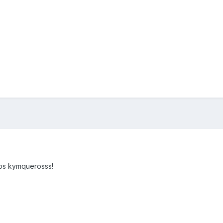
os kymquerosss!