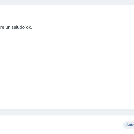
e un saludo ok.
Aut