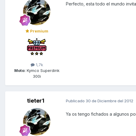
Perfecto, esta todo el mundo invi
Premium
1,7k
Moto:
Kymco Superdink
300i
tieter1
Publicado
30 de Diciembre del 2012
Ya os tengo fichados a algunos por a