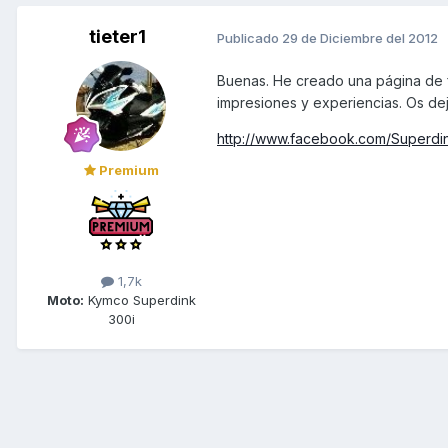
tieter1
Publicado
29 de Diciembre del 2012
Buenas. He creado una página de f
impresiones y experiencias. Os dej
http://www.facebook.com/Superdi
Premium
1,7k
Moto:
Kymco Superdink
300i