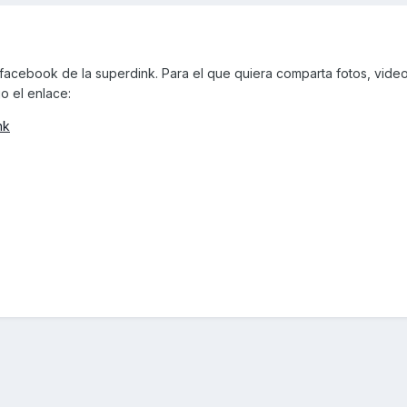
acebook de la superdink. Para el que quiera comparta fotos, video
o el enlace:
nk