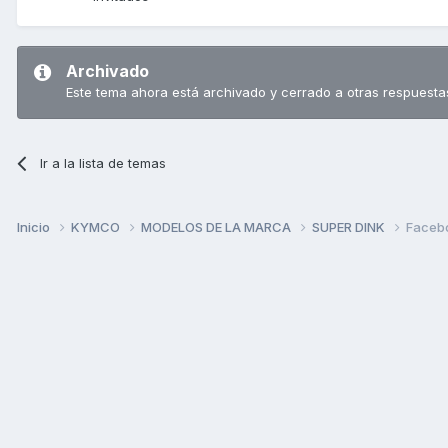
Archivado
Este tema ahora está archivado y cerrado a otras respuesta
Ir a la lista de temas
Inicio
KYMCO
MODELOS DE LA MARCA
SUPER DINK
Faceb