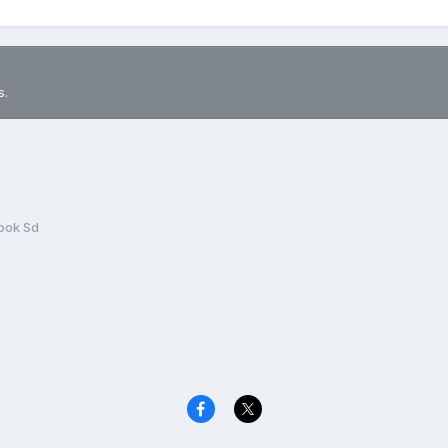
s.
ook Sd