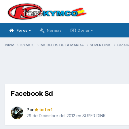
Foros
Normas
Donar
Inicio
KYMCO
MODELOS DE LA MARCA
SUPER DINK
Faceb
Facebook Sd
Por
tieter1
29 de Diciembre del 2012
en
SUPER DINK