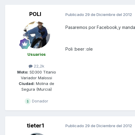
POLI
Publicado
29 de Diciembre del 2012
Pasaremos por Facebook,y mandar
Poli :beer :ole
Usuarios
22,2k
Moto:
SD300 Titanio
Variador Malossi
Ciudad:
Molina de
Segura (Murcia)
Donador
tieter1
Publicado
29 de Diciembre del 2012