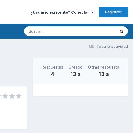
Registrar
¿Usuario existente? Conectar
Toda la actividad
Respuestas
Creado
Última respuesta
4
13 a
13 a