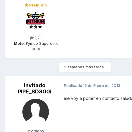
Premium
1,7k
Moto:
Kymco Superdink
300i
2 semanas más tarde...
Invitado
Publicado
12 de Enero del 2013
PIPE_SD300i
me voy a poner en contacto salud
Invitados