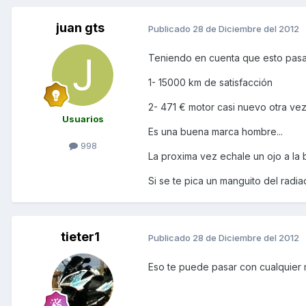
juan gts
Publicado
28 de Diciembre del 2012
Teniendo en cuenta que esto pasa 
1- 15000 km de satisfacción
2- 471 € motor casi nuevo otra ve
Usuarios
Es una buena marca hombre...
998
La proxima vez echale un ojo a la 
Si se te pica un manguito del radi
tieter1
Publicado
28 de Diciembre del 2012
Eso te puede pasar con cualquier 