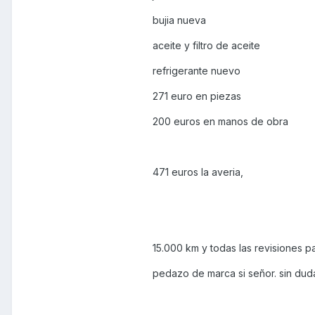
bujia nueva
aceite y filtro de aceite
refrigerante nuevo
271 euro en piezas
200 euros en manos de obra
471 euros la averia,
15.000 km y todas las revisiones p
pedazo de marca si señor. sin duda 