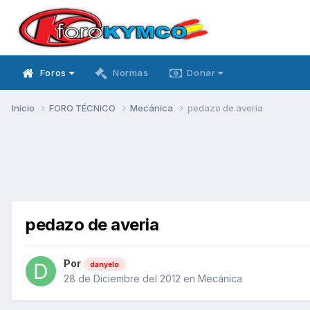
Foros
Normas
Donar
Inicio
FORO TÉCNICO
Mecánica
pedazo de averia
pedazo de averia
Por
danyelo
28 de Diciembre del 2012
en
Mecánica