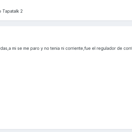
 Tapatalk 2
as,a mi se me paro y no tenia ni corriente,fue el regulador de corri