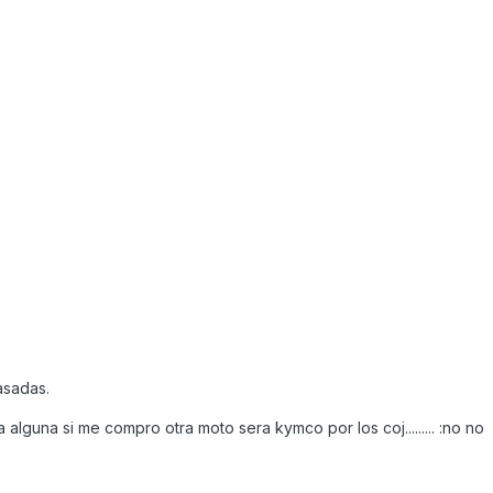
asadas.
alguna si me compro otra moto sera kymco por los coj......... :no no