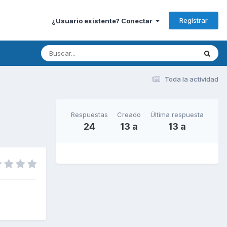
Registrar
¿Usuario existente? Conectar
Toda la actividad
Respuestas
Creado
Última respuesta
24
13 a
13 a