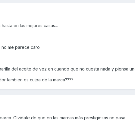
hasta en las mejores casas...
z no me parece caro
barilla del aceite de vez en cuando que no cuesta nada y piensa un
ador tambien es culpa de la marca????
marca. Olvidate de que en las marcas más prestigiosas no pasa