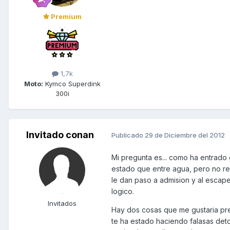
Premium
1,7k
Moto:
Kymco Superdink
300i
Invitado conan
Publicado
29 de Diciembre del 2012
Mi pregunta es... como ha entrado g
estado que entre agua, pero no rec
le dan paso a admision y al escape
logico.
Invitados
Hay dos cosas que me gustaria preg
te ha estado haciendo falasas deton