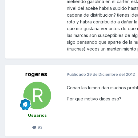
metiendo gasolina en el carter, est
nivel del aceite habria subido has
cadena de distribucion? tienes id
roto y habra contribuido a dañar l
que me gustaria ver antes de que 
las marcas son susceptibles de a
sigo pensando que aparte de la ma
(muchas) veces un mantenimiento p
rogeres
Publicado
29 de Diciembre del 2012
Conan las kimco dan muchos prob
Por que motivo dices eso?
Usuarios
93