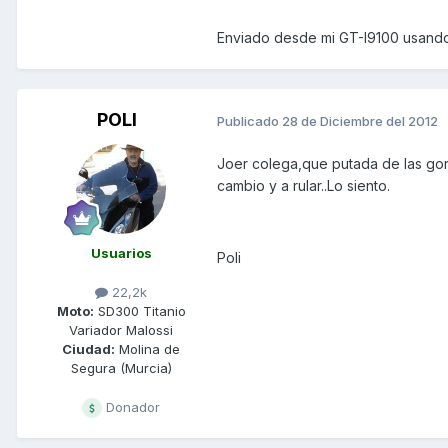
Enviado desde mi GT-I9100 usando
POLI
Publicado
28 de Diciembre del 2012
Joer colega,que putada de las gord
cambio y a rular..Lo siento.
Usuarios
Poli
22,2k
Moto:
SD300 Titanio
Variador Malossi
Ciudad:
Molina de
Segura (Murcia)
Donador