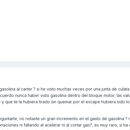
asolina al carter ? si he visto muchas veces por una junta de culata
uerdo nunca haber visto gasolina dentro del bloque motor, las valv
 y que te la hubiera tirado sin quemar por el escape hubiera sido l
untarte, no notaste un gran incremento en el gasto de gasolina ? n
aciones ni fallando al acelerar ni al cortar gas?, es muy raro, si ha