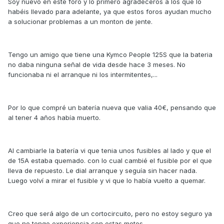
Soy nuevo en este foro y lo primero agradeceros a los que lo
habéis llevado para adelante, ya que estos foros ayudan mucho
a solucionar problemas a un monton de jente.
Tengo un amigo que tiene una Kymco People 125S que la bateria
no daba ninguna señal de vida desde hace 3 meses. No
funcionaba ni el arranque ni los intermitentes,...
Por lo que compré un batería nueva que valia 40€, pensando que
al tener 4 años había muerto.
Al cambiarle la batería vi que tenia unos fusibles al lado y que el
de 15A estaba quemado. con lo cual cambié el fusible por el que
lleva de repuesto. Le dial arranque y seguía sin hacer nada.
Luego volví a mirar el fusible y vi que lo había vuelto a quemar.
Creo que será algo de un cortocircuito, pero no estoy seguro ya
que no tengo experiencia con estas motos.