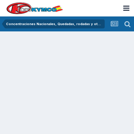
Concentraciones Nacionales, Quedadas, rodadas y otras crónicas del asfalto