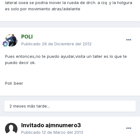
lateral osea se podria mover la rueda de drch. a izq. y la holgura
es solo por movimiento atras/adelante
POLI
Publicado
26 de Diciembre del 2012
Pues entonces,no te puedo ayudar,visita un taller es lo que te
puedo decir ok.
Poli :beer
2 meses más tarde...
Invitado ajmnumero3
Publicado
12 de Marzo del 2013