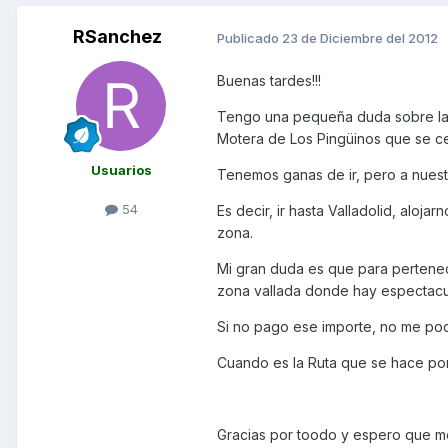
RSanchez
Publicado
23 de Diciembre del 2012
Buenas tardes!!!
Tengo una pequeña duda sobre la 
Motera de Los Pingüinos que se ce
Usuarios
Tenemos ganas de ir, pero a nuest
54
Es decir, ir hasta Valladolid, aloj
zona.
Mi gran duda es que para pertenec
zona vallada donde hay espectacul
Si no pago ese importe, no me pod
Cuando es la Ruta que se hace por
Gracias por toodo y espero que m