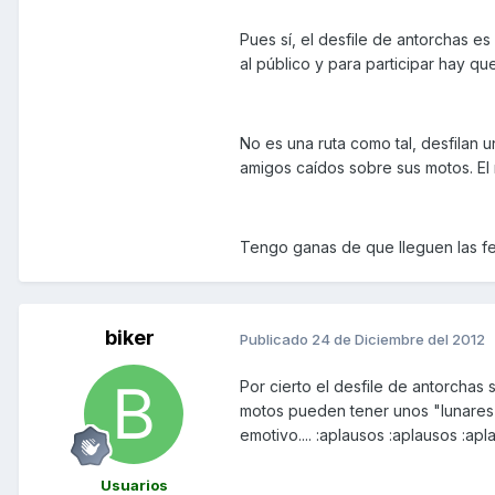
Pues sí, el desfile de antorchas e
al público y para participar hay que
No es una ruta como tal, desfilan
amigos caídos sobre sus motos. El 
Tengo ganas de que lleguen las fec
biker
Publicado
24 de Diciembre del 2012
Por cierto el desfile de antorchas 
motos pueden tener unos "lunares"
emotivo.... :aplausos :aplausos :apl
Usuarios