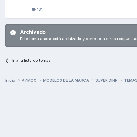
181
Archivado
Este tema ahora está archivado y cerrado a otras respuesta
Ir a la lista de temas
Inicio
KYMCO
MODELOS DE LA MARCA
SUPER DINK
TEMAS