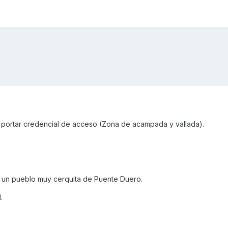
o portar credencial de acceso (Zona de acampada y vallada).
s, un pueblo muy cerquita de Puente Duero.
.