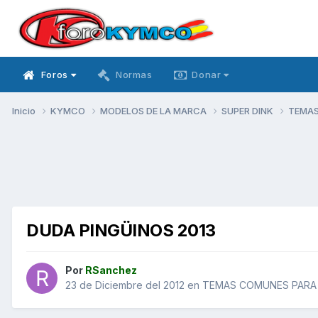
Foros
Normas
Donar
Inicio
KYMCO
MODELOS DE LA MARCA
SUPER DINK
TEMAS
DUDA PINGÜINOS 2013
Por
RSanchez
23 de Diciembre del 2012
en
TEMAS COMUNES PARA 