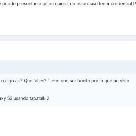
o y puede presentarse quién quiera, no es preciso tener credencial P
s o algo asi? Que tal es? Tiene que ser bonito por lo que he visto
xy S3 usando tapatalk 2