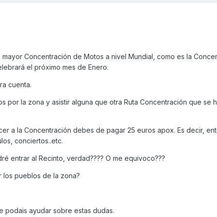
mayor Concentración de Motos a nivel Mundial, como es la Concen
lebrará el próximo mes de Enero.
ra cuenta.
arnos por la zona y asistir alguna que otra Ruta Concentración que se 
er a la Concentración debes de pagar 25 euros apox. Es decir, entr
os, conciertos..etc.
ré entrar al Recinto, verdad???? O me equivoco???
 los pueblos de la zona?
e podais ayudar sobre estas dudas.