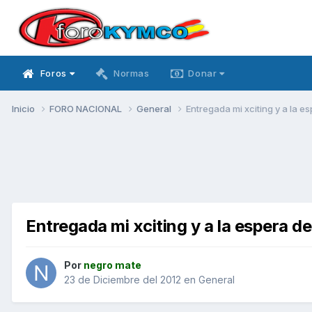
Foros
Normas
Donar
Inicio
FORO NACIONAL
General
Entregada mi xciting y a la e
Entregada mi xciting y a la espera d
Por
negro mate
23 de Diciembre del 2012
en
General