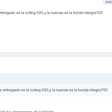
Aut
tregado es la xciting 500,y la nuevaa es la honda integra700
 entregado es la xciting 500,y la nuevaa es la honda integra700
rás tus impresiones de la Honda.