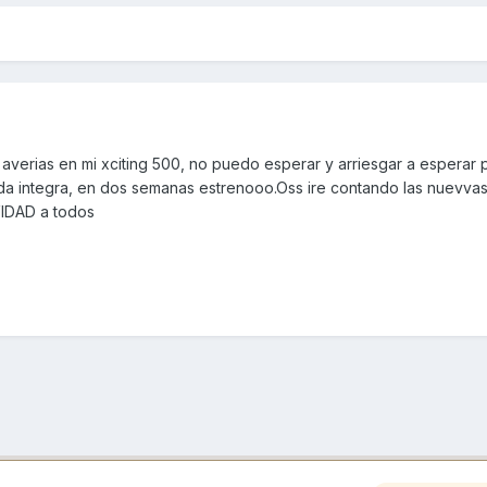
s averias en mi xciting 500, no puedo esperar y arriesgar a esperar p
da integra, en dos semanas estrenooo.Oss ire contando las nuevva
VIDAD a todos