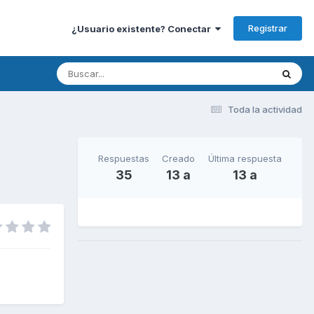
Registrar
¿Usuario existente? Conectar
Toda la actividad
Respuestas
Creado
Última respuesta
35
13 a
13 a