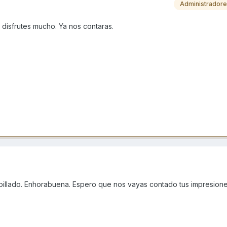
Administrador
 disfrutes mucho. Ya nos contaras.
pillado. Enhorabuena. Espero que nos vayas contado tus impresione