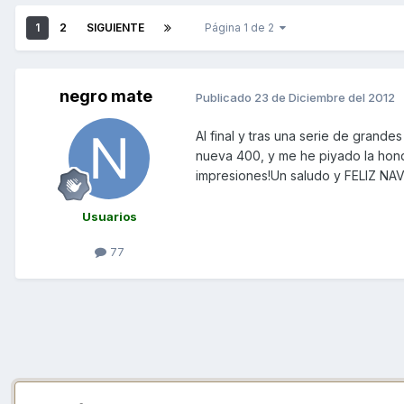
1
2
SIGUIENTE
Página 1 de 2
negro mate
Publicado
23 de Diciembre del 2012
Al final y tras una serie de grande
nueva 400, y me he piyado la hon
impresiones!Un saludo y FELIZ NA
Usuarios
77