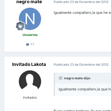
negro mate
Publicado
23 de Diciembre del 2012
Igualmente compañero,la que he en
Usuarios
77
Invitado Lakota
Publicado
23 de Diciembre del 2012
negro mate dijo:
Igualmente compañero,la que he
Invitados
Buen cambio tambien. Ya nos conta