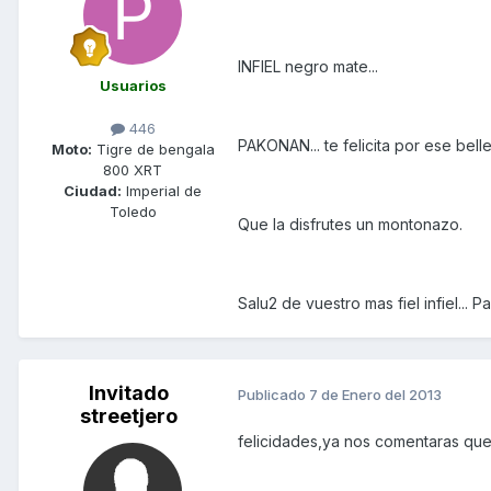
INFIEL negro mate...
Usuarios
446
PAKONAN... te felicita por ese bell
Moto:
Tigre de bengala
800 XRT
Ciudad:
Imperial de
Toledo
Que la disfrutes un montonazo.
Salu2 de vuestro mas fiel infiel... P
Invitado
Publicado
7 de Enero del 2013
streetjero
felicidades,ya nos comentaras que t