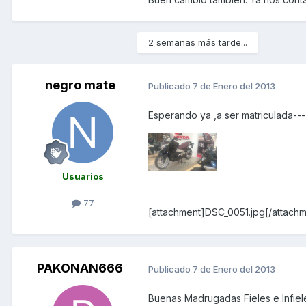
2 semanas más tarde...
negro mate
Publicado
7 de Enero del 2013
Esperando ya ,a ser matriculada---
Usuarios
77
[attachment]DSC_0051.jpg[/attachm
PAKONAN666
Publicado
7 de Enero del 2013
Buenas Madrugadas Fieles e Infiele