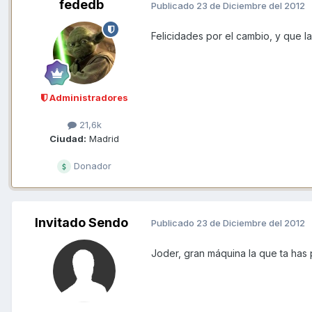
fededb
Publicado
23 de Diciembre del 2012
Felicidades por el cambio, y que la
Administradores
21,6k
Ciudad:
Madrid
Donador
Invitado Sendo
Publicado
23 de Diciembre del 2012
Joder, gran máquina la que ta has 