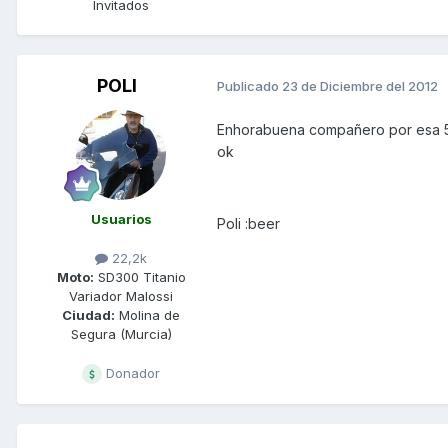
Invitados
POLI
Publicado
23 de Diciembre del 2012
Enhorabuena compañero por esa 500,
ok
Usuarios
Poli :beer
22,2k
Moto:
SD300 Titanio
Variador Malossi
Ciudad:
Molina de
Segura (Murcia)
Donador