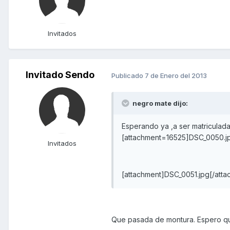
Invitados
Invitado Sendo
Publicado
7 de Enero del 2013
negro mate dijo:
Esperando ya ,a ser matriculada
[attachment=16525]DSC_0050.jp
Invitados
[attachment]DSC_0051.jpg[/atta
Que pasada de montura. Espero qu