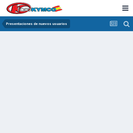
Presentaciones de nuevos usuarios