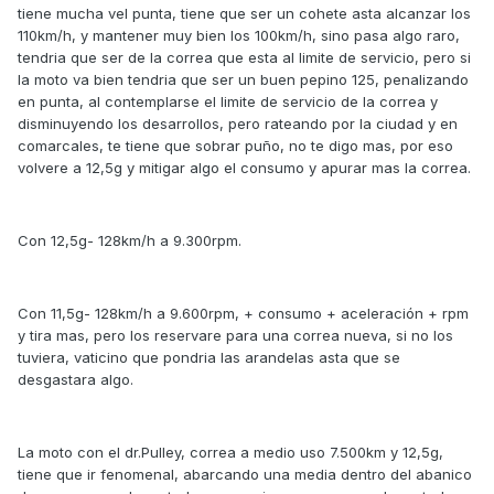
tiene mucha vel punta, tiene que ser un cohete asta alcanzar los
110km/h, y mantener muy bien los 100km/h, sino pasa algo raro,
tendria que ser de la correa que esta al limite de servicio, pero si
la moto va bien tendria que ser un buen pepino 125, penalizando
en punta, al contemplarse el limite de servicio de la correa y
disminuyendo los desarrollos, pero rateando por la ciudad y en
comarcales, te tiene que sobrar puño, no te digo mas, por eso
volvere a 12,5g y mitigar algo el consumo y apurar mas la correa.
Con 12,5g- 128km/h a 9.300rpm.
Con 11,5g- 128km/h a 9.600rpm, + consumo + aceleración + rpm
y tira mas, pero los reservare para una correa nueva, si no los
tuviera, vaticino que pondria las arandelas asta que se
desgastara algo.
La moto con el dr.Pulley, correa a medio uso 7.500km y 12,5g,
tiene que ir fenomenal, abarcando una media dentro del abanico