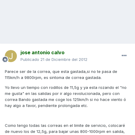
jose antonio calvo
Publicado
21 de Diciembre del 2012
Parece ser de la correa, que esta gastada,si no te pasa de
115km/h a 9800rpm, es sintoma de correa gastada.
Yo llevo un tiempo con rodillos de 11,5g y ya esta rozando el "no
me gusta" en las salidas por ir algo revolucionada, pero con
correa Bando gastada me coge los 125km/h si no hace viento ó
hay algo a favor, pendiente prolongada etc.
Como tengo todas las correas en el limite de servicio, colocaré
de nuevo los de 12,5g, para bajar unas 800-1000rpm en salida,