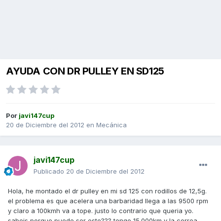
AYUDA CON DR PULLEY EN SD125
Por
javi147cup
20 de Diciembre del 2012
en
Mecánica
javi147cup
Publicado
20 de Diciembre del 2012
Hola, he montado el dr pulley en mi sd 125 con rodillos de 12,5g.
el problema es que acelera una barbaridad llega a las 9500 rpm
y claro a 100kmh va a tope. justo lo contrario que queria yo.
sabeis porque puede ser esto??? tengo 15.000km y la correa