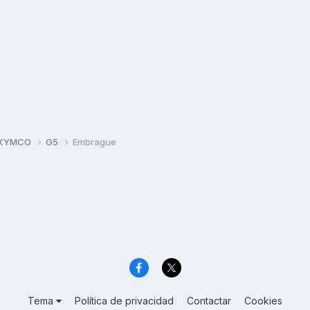
 KYMCO
G5
Embrague
Tema
Política de privacidad
Contactar
Cookies