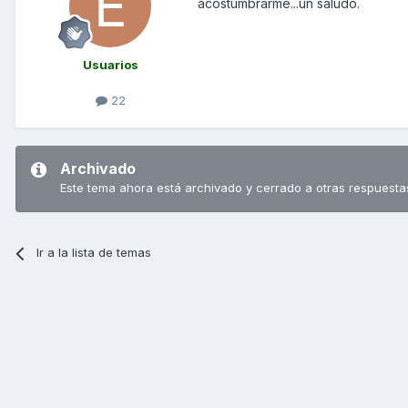
acostumbrarme...un saludo.
Usuarios
22
Archivado
Este tema ahora está archivado y cerrado a otras respuesta
Ir a la lista de temas