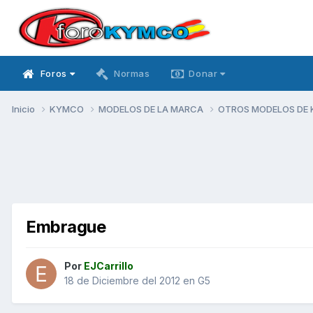
Foros
Normas
Donar
Inicio
KYMCO
MODELOS DE LA MARCA
OTROS MODELOS DE
Embrague
Por
EJCarrillo
18 de Diciembre del 2012
en
G5