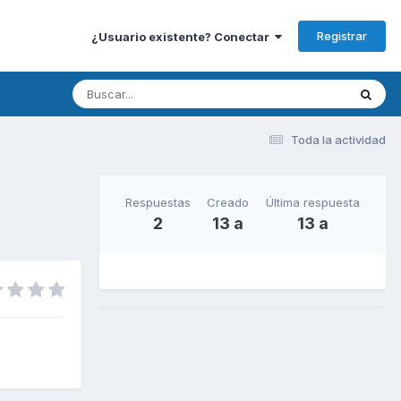
Registrar
¿Usuario existente? Conectar
Toda la actividad
Respuestas
Creado
Última respuesta
2
13 a
13 a