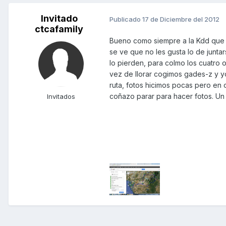
Invitado
Publicado
17 de Diciembre del 2012
ctcafamily
Bueno como siempre a la Kdd que t
se ve que no les gusta lo de junta
lo pierden, para colmo los cuatro
vez de llorar cogimos gades-z y yo
ruta, fotos hicimos pocas pero en
coñazo parar para hacer fotos. Un
Invitados