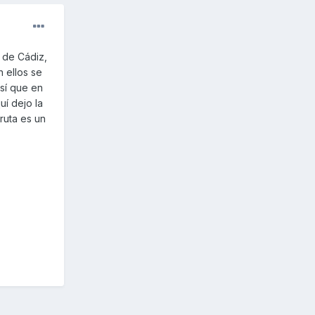
 de Cádiz,
n ellos se
sí que en
uí dejo la
ruta es un