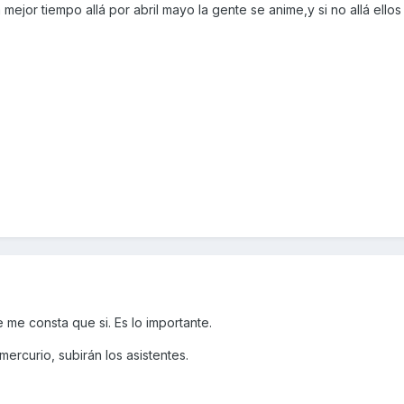
ejor tiempo allá por abril mayo la gente se anime,y si no allá ellos
ue me consta que si. Es lo importante.
ercurio, subirán los asistentes.