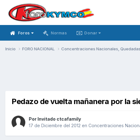
Foros
Normas
Donar
Inicio
FORO NACIONAL
Concentraciones Nacionales, Quedadas, 
Pedazo de vuelta mañanera por la si
Por Invitado ctcafamily
17 de Diciembre del 2012
en
Concentraciones Naciona