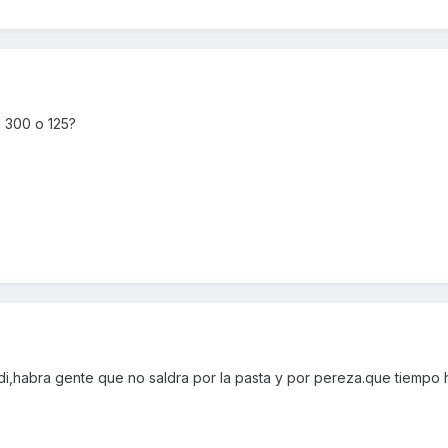
n 300 o 125?
,habra gente que no saldra por la pasta y por pereza.que tiempo h