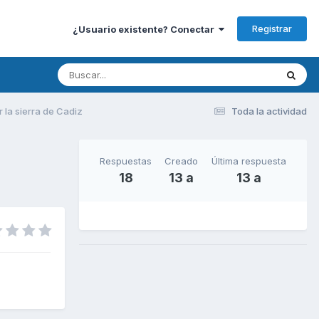
Registrar
¿Usuario existente? Conectar
la sierra de Cadiz
Toda la actividad
Respuestas
Creado
Última respuesta
18
13 a
13 a