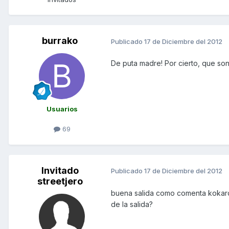
burrako
Publicado
17 de Diciembre del 2012
De puta madre! Por cierto, que so
Usuarios
69
Invitado
Publicado
17 de Diciembre del 2012
streetjero
buena salida como comenta kokardi
de la salida?