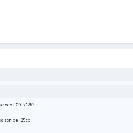
que son 300 o 125?
 dos son de 125cc