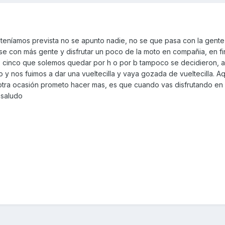
eníamos prevista no se apunto nadie, no se que pasa con la gente
rse con más gente y disfrutar un poco de la moto en compañia, en fi
 o cinco que solemos quedar por h o por b tampoco se decidieron, a
 y nos fuimos a dar una vueltecilla y vaya gozada de vueltecilla. Aq
 otra ocasión prometo hacer mas, es que cuando vas disfrutando en 
 saludo